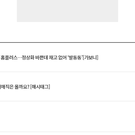
연 홈플러스…정상화 바쁜데 재고 없어 ‘발동동’[가보니]
서매직은 올까요? [해시태그]