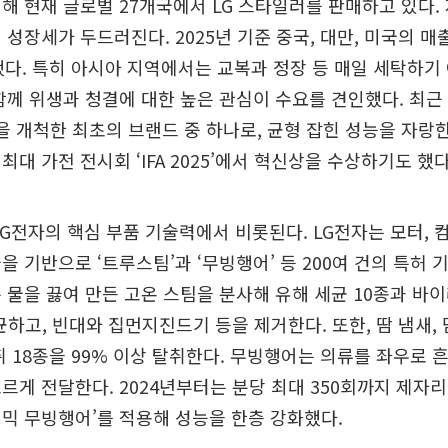
해 현재 글로벌 27개국에서 LG 스타일러를 판매하고 있다.
 성장세가 두드러진다. 2025년 기준 중국, 대만, 미국의 매
했다. 특히 아시아 지역에서는 교복과 정장 등 매일 세탁하기
함께 위생과 청결에 대한 높은 관심이 수요를 견인했다. 최근 
을 개척한 최초의 브랜드 중 하나로, 균형 잡힌 성능을 자랑
대 가전 전시회 ‘IFA 2025’에서 혁신상을 수상하기도 했다
LG전자의 핵심 부품 기술력에서 비롯된다. LG전자는 모터, 
을 기반으로 ‘트루스팀’과 ‘무빙행어’ 등 200여 건의 특허
 물을 끓여 만든 고온 스팀을 분사해 유해 세균 10종과 바이
살균하고, 빈대와 집먼지진드기 등을 제거한다. 또한, 땀 냄새, 
취 18종을 99% 이상 탈취한다. 무빙행어는 의류를 좌우로 
르게 전달한다. 2024년부터는 분당 최대 350회까지 제자
믹 무빙행어’를 적용해 성능을 한층 강화했다.