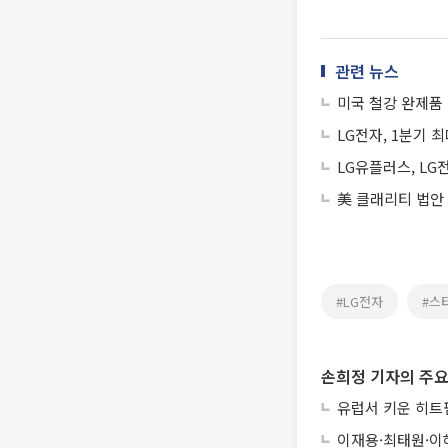
관련 뉴스
미국 철강 완제품 
LG전자, 1분기 
LG유플러스, LG
美 클래리티 법안
#LG전자
#스
손희정 기자의 주요
유럽서 키운 히트펌
이재용·최태원·이