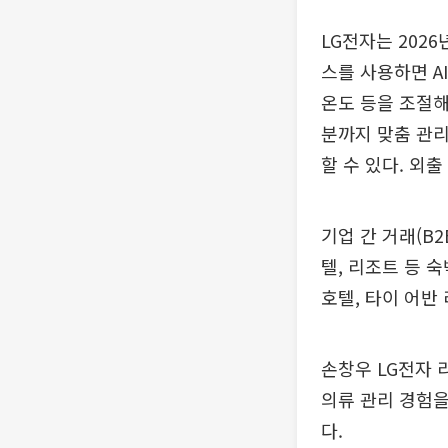
LG전자는 2026
스를 사용하면 A
온도 등을 조절해
분까지 맞춤 관리
할 수 있다. 외
기업 간 거래(B
텔, 리조트 등 
호텔, 타이 어반
손창우 LG전자 
의류 관리 경험을
다.