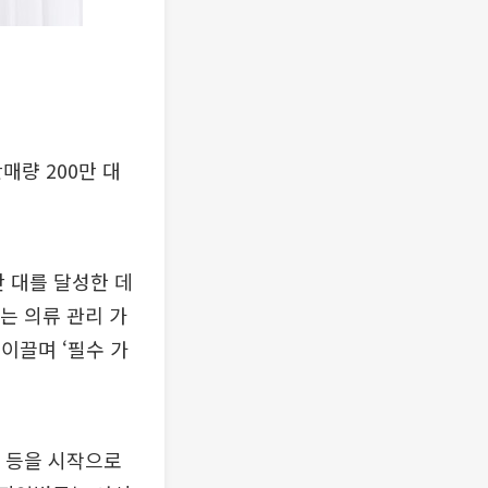
매량 200만 대
만 대를 달성한 데
는 의류 관리 가
이끌며 ‘필수 가
만 등을 시작으로