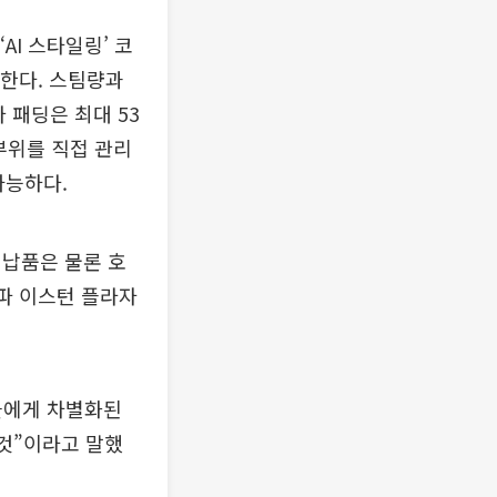
AI 스타일링’ 코
안한다. 스팀량과
 패딩은 최대 53
부위를 직접 관리
가능하다.
 납품은 물론 호
 파 이스턴 플라자
들에게 차별화된
 것”이라고 말했