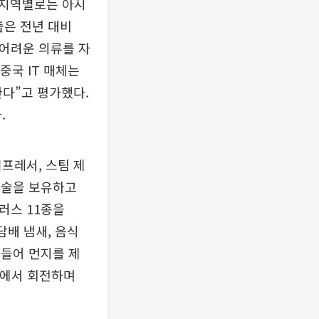
 지역별로는 아시
출은 전년 대비
 어려운 의류를 자
중국 IT 매체는
한다”고 평가했다.
.
컴프레서, 스팀 제
 기술을 보유하고
러스 11종을
담배 냄새, 음식
흔들어 먼지를 제
리에서 회전하며