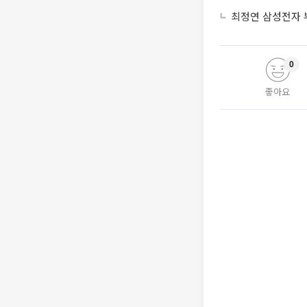
최정연 삼성전자 부
0
좋아요