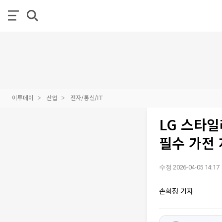
이투데이
산업
전자/통신/IT
LG 스타일
필수 가전
수정 2026-04-05 14:17
손희정 기자