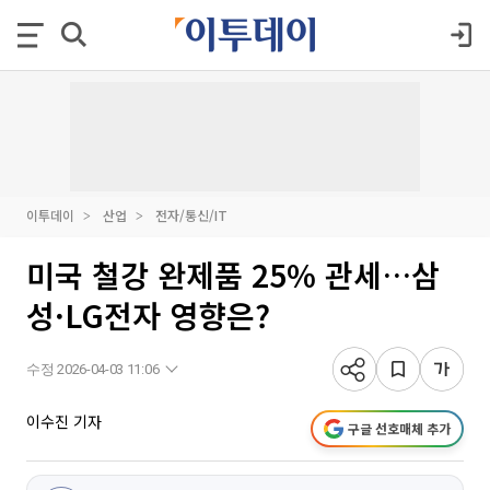
이투데이
산업
전자/통신/IT
미국 철강 완제품 25% 관세…삼
성·LG전자 영향은?
수정 2026-04-03 11:06
이수진 기자
구글 선호매체 추가