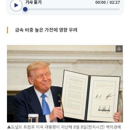
기사 듣기
00:00 / 02:27
금속 비중 높은 가전에 영향 우려
▲도널드 트럼프 미국 대통령이 지난해 8월 8일(현지시간) 백악관에