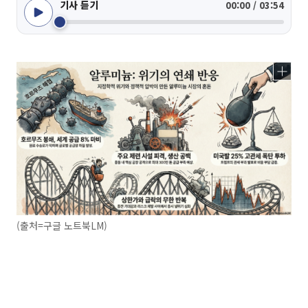
기사 듣기
00:00 / 03:54
(출처=구글 노트북LM)