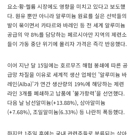
요소·황·헬륨 시장에도 영향을 미치고 있다고 보도했
다. 원유 뿐만 아니라 알루미늄 원료를 실은 선박들의
발이 묶이면서 카타르와 바레인 등 전 세계 알루미늄
공급의 약 8%를 담당하는 페르시아만 지역의 제련소
들이 가동 중단 위기에 몰리자 가격은 즉각 반응했다.
이어 지난 달 15일에는 호르무즈 해협 봉쇄에 따른 공
급망 차질을 이유로 세계적 생산 업체인 '알루미늄 바
레인(Alba)'가 연간 생산량의 19%에 해당하는 제련
라인 3개를 폐쇄하고 납품에 '불가항력'을 선언했다.
다음 날 남선알미늄(+13.88%), 삼아알미늄
(+7.68%), 조일알미늄(6.33%) 등 나란히 폭등했다.
하지만 1주일 후에는 국내 관련주들로 분류되는 삼아