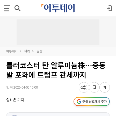
이투데이
마켓
일반
롤러코스터 탄 알루미늄株⋯중동
발 포화에 트럼프 관세까지
입력 2026-04-05 15:00
임하은 기자
구글 선호매체 추가