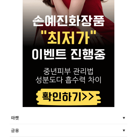
마켓
금융