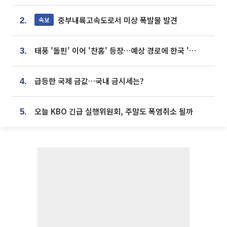
중부내륙고속도로서 미상 폭발물 발견
속보
2.
태풍 '돌핀' 이어 '찬홈' 등장…예상 경로에 한국 '한숨'
3.
급등한 국제 금값…국내 금시세는?
4.
오늘 KBO 긴급 실행위원회, 주말도 폭염취소 될까
5.