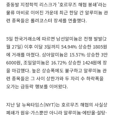
중동발 지정학적 리스크가 '호르무즈 해협 봉쇄'라는
물류 마비로 이어진 가운데 최근 한달 간 알루미늄 관
련 종목들은 롤러코스터 장세를 연출했다.
5일 한국거래소에 따르면 남선알미늄은 전쟁 발발(2
월 27일) 이후 이달 3일까지 54.94% 상승한 1805원
에 거래를 마쳤다. 삼아알미늄은 15.57% 상승한 3만
6000원, 조일알미늄은 16.72% 상승한 1424원에 장
을 마감했다. 높은 상승폭에도 불구하고 알루미늄 관
련 종목들은 그 사이 상한가와 두 자리 수 하락폭을
오가는 급등락 행보를 이어왔다.
지난 달 뉴욕타임스(NYT)는 호르무즈 해협의 사실상
폐쇄가 원유·가스뿐만 아니라 알루미늄·에탄올·설탕·