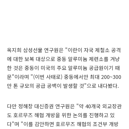
옥지희 삼성선물 연구원은 "이란이 자국 제철소 공격
에 대한 보복 대상으로 중동 알루미늄 제련소를 겨냥
한 것은 중동이 미국의 주요 알루미늄 공급원이기 때
문"이라며 "(이번 사태로) 중동에서만 최대 200~300
만 톤 규모의 공급 공백이 발생할 것"으로 내다봤다.
다만 정해창 대신증권 연구원은 "약 40개국 외교장관
도 호르무즈 해협 개방을 위한 논의를 진행하고 있
다"며 "이를 감안하면 호르무즈 해협의 조건부 개방