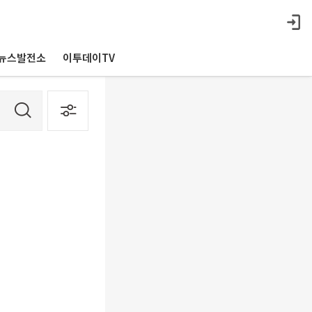
뉴스발전소
이투데이TV