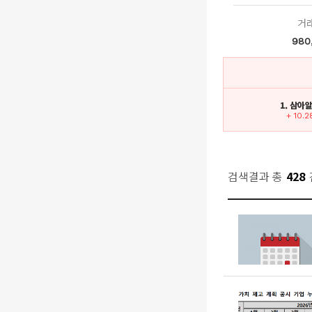
거
980
1. 삼아
+ 10.
검색결과 총
428