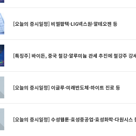
[오늘의 증시일정] 비엘팜텍·LIG넥스원·알테오젠 등
[특징주] 바이든, 중국 철강·알루미늄 관세 추진에 철강주 강
[오늘의 증시일정] 이글루·미래반도체·하이트 진로 등
[오늘의 증시일정] 수성웹툰·효성중공업·효성화학·다원시스 