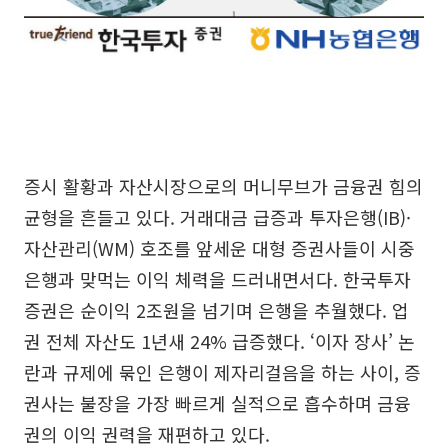
증시 활황과 자산시장으로의 머니무브가 금융권 힘의
균형을 흔들고 있다. 거래대금 급증과 투자은행(IB)·
자산관리(WM) 호조를 앞세운 대형 증권사들이 시중
은행과 맞먹는 이익 체력을 드러내면서다. 한국투자
증권은 순이익 2조원을 넘기며 은행을 추월했다. 업
권 전체 자산도 1년새 24% 급증했다. ‘이자 장사’ 논
란과 규제에 묶인 은행이 제자리걸음을 하는 사이, 증
권사는 불장을 가장 빠르게 실적으로 흡수하며 금융
권의 이익 권력을 재편하고 있다.