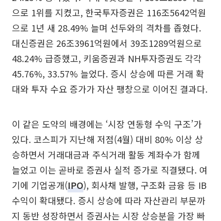
으로 1위를 지켰고, 한국투자증권은 116조5642억원
으로 1년 새 28.49% 늘며 선두와의 격차를 좁혔다.
대신증권은 26조3961억원에서 39조1289억원으로
48.24% 급증했고, 키움증권과 NH투자증권도 각각
45.76%, 33.57% 늘었다. 증시 상승에 따른 거래 확
대와 투자 수요 증가가 자산 팽창으로 이어진 결과다.
이 같은 도약의 배경에는 ‘시장 연동형 수익 구조’가
있다. 코스피가 지난해 저점(4월) 대비 80% 이상 상
승하면서 거래대금과 주식거래 활동 계좌수가 함께
늘었고 이는 곧바로 증권사 실적 증가로 직결됐다. 여
기에 기업공개(
IPO
), 회사채 발행, 구조화 금융 등 IB
수익이 확대됐다. 증시 상승에 따라 자산관리 부문까
지 동반 성장하면서 증권사는 시장 상승분을 가장 빠