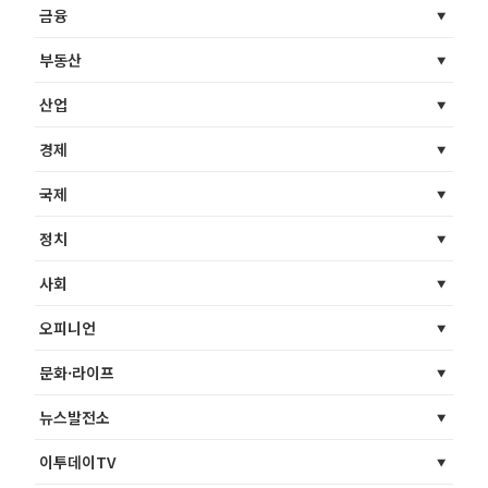
금융
부동산
산업
경제
국제
정치
사회
오피니언
문화·라이프
뉴스발전소
이투데이TV