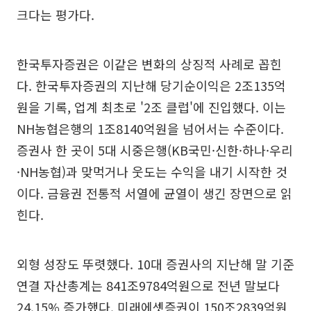
크다는 평가다.
한국투자증권은 이같은 변화의 상징적 사례로 꼽힌
다. 한국투자증권의 지난해 당기순이익은 2조135억
원을 기록, 업계 최초로 '2조 클럽'에 진입했다. 이는
NH농협은행의 1조8140억원을 넘어서는 수준이다.
증권사 한 곳이 5대 시중은행(KB국민·신한·하나·우리
·NH농협)과 맞먹거나 웃도는 수익을 내기 시작한 것
이다. 금융권 전통적 서열에 균열이 생긴 장면으로 읽
힌다.
외형 성장도 뚜렷했다. 10대 증권사의 지난해 말 기준
연결 자산총계는 841조9784억원으로 전년 말보다
24.15% 증가했다. 미래에셋증권이 150조2839억원