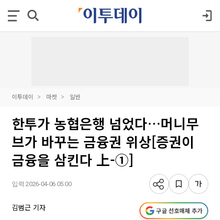
이투데이
마켓
일반
한투가 농협은행 넘었다…머니무
브가 바꾸는 금융권 위상[증권이
금융을 삼킨다 上-①]
입력 2026-04-06 05:00
김범근 기자
구글 선호매체 추가