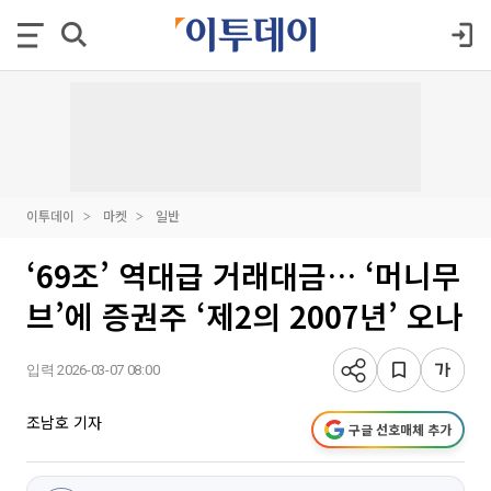
이투데이
마켓
일반
‘69조’ 역대급 거래대금… ‘머니무
브’에 증권주 ‘제2의 2007년’ 오나
입력 2026-03-07 08:00
조남호 기자
구글 선호매체 추가