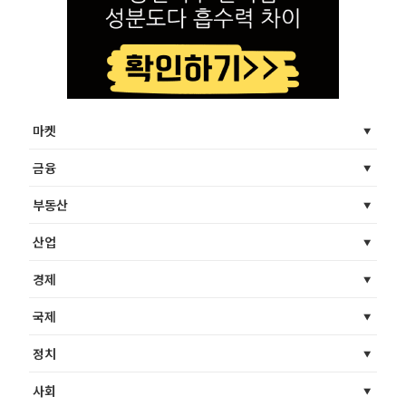
마켓
금융
부동산
산업
경제
국제
정치
사회