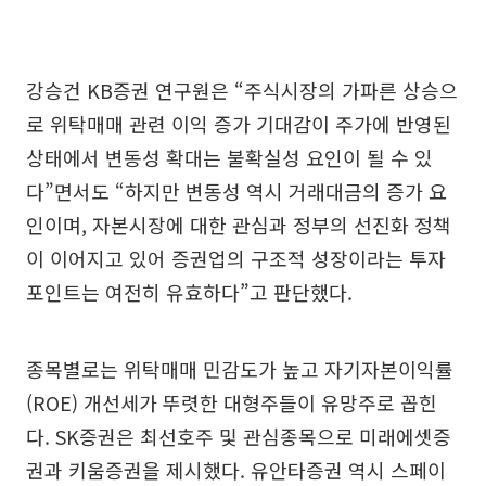
강승건 KB증권 연구원은 “주식시장의 가파른 상승으
로 위탁매매 관련 이익 증가 기대감이 주가에 반영된
상태에서 변동성 확대는 불확실성 요인이 될 수 있
다”면서도 “하지만 변동성 역시 거래대금의 증가 요
인이며, 자본시장에 대한 관심과 정부의 선진화 정책
이 이어지고 있어 증권업의 구조적 성장이라는 투자
포인트는 여전히 유효하다”고 판단했다.
종목별로는 위탁매매 민감도가 높고 자기자본이익률
(ROE) 개선세가 뚜렷한 대형주들이 유망주로 꼽힌
다. SK증권은 최선호주 및 관심종목으로 미래에셋증
권과 키움증권을 제시했다. 유안타증권 역시 스페이