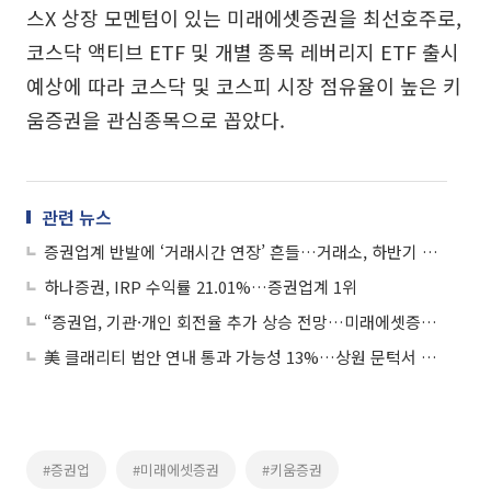
스X 상장 모멘텀이 있는 미래에셋증권을 최선호주로,
코스닥 액티브 ETF 및 개별 종목 레버리지 ETF 출시
예상에 따라 코스닥 및 코스피 시장 점유율이 높은 키
움증권을 관심종목으로 꼽았다.
관련 뉴스
증권업계 반발에 ‘거래시간 연장’ 흔들…거래소, 하반기 연기 검토
하나증권, IRP 수익률 21.01%…증권업계 1위
“증권업, 기관·개인 회전율 추가 상승 전망…미래에셋증권 최선호주”
美 클래리티 법안 연내 통과 가능성 13%…상원 문턱서 제동
#증권업
#미래에셋증권
#키움증권