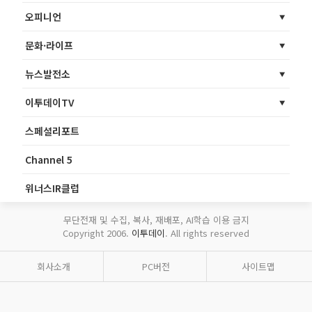
오피니언
문화·라이프
뉴스발전소
이투데이TV
스페셜리포트
Channel 5
위너스IR클럽
무단전재 및 수집, 복사, 재배포, AI학습 이용 금지
Copyright 2006.
이투데이
. All rights reserved
회사소개
PC버전
사이트맵