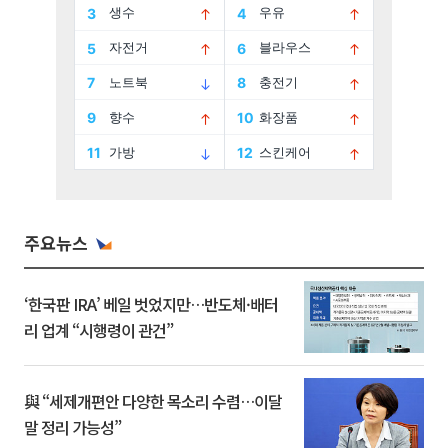
주요뉴스
‘한국판 IRA’ 베일 벗었지만…반도체·배터
리 업계 “시행령이 관건”
與 “세제개편안 다양한 목소리 수렴…이달
말 정리 가능성”