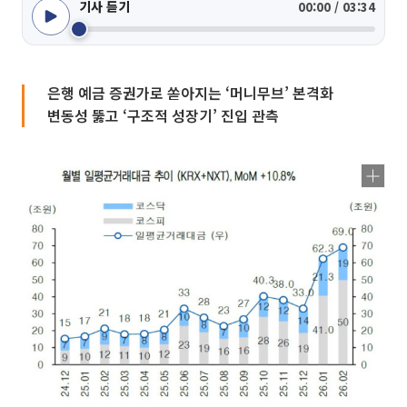
기사 듣기
00:00 / 03:34
은행 예금 증권가로 쏟아지는 ‘머니무브’ 본격화
변동성 뚫고 ‘구조적 성장기’ 진입 관측