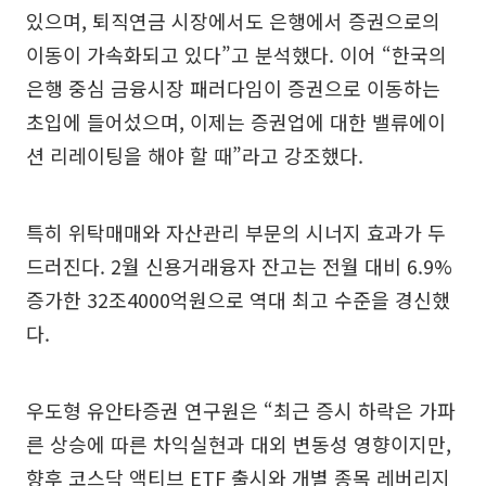
있으며, 퇴직연금 시장에서도 은행에서 증권으로의
이동이 가속화되고 있다”고 분석했다. 이어 “한국의
은행 중심 금융시장 패러다임이 증권으로 이동하는
초입에 들어섰으며, 이제는 증권업에 대한 밸류에이
션 리레이팅을 해야 할 때”라고 강조했다.
특히 위탁매매와 자산관리 부문의 시너지 효과가 두
드러진다. 2월 신용거래융자 잔고는 전월 대비 6.9%
증가한 32조4000억원으로 역대 최고 수준을 경신했
다.
우도형 유안타증권 연구원은 “최근 증시 하락은 가파
른 상승에 따른 차익실현과 대외 변동성 영향이지만,
향후 코스닥 액티브 ETF 출시와 개별 종목 레버리지