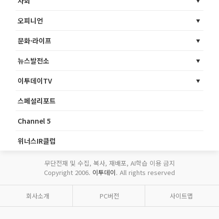
사회
오피니언
문화·라이프
뉴스발전소
이투데이TV
스페셜리포트
Channel 5
위너스IR클럽
무단전재 및 수집, 복사, 재배포, AI학습 이용 금지
Copyright 2006.
이투데이
. All rights reserved
회사소개
PC버전
사이트맵