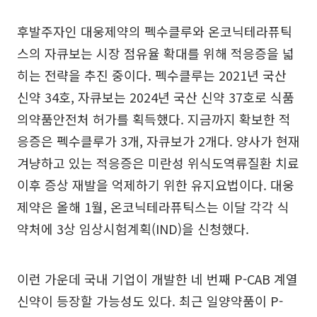
후발주자인 대웅제약의 펙수클루와 온코닉테라퓨틱
스의 자큐보는 시장 점유율 확대를 위해 적응증을 넓
히는 전략을 추진 중이다. 펙수클루는 2021년 국산
신약 34호, 자큐보는 2024년 국산 신약 37호로 식품
의약품안전처 허가를 획득했다. 지금까지 확보한 적
응증은 펙수클루가 3개, 자큐보가 2개다. 양사가 현재
겨냥하고 있는 적응증은 미란성 위식도역류질환 치료
이후 증상 재발을 억제하기 위한 유지요법이다. 대웅
제약은 올해 1월, 온코닉테라퓨틱스는 이달 각각 식
약처에 3상 임상시험계획(IND)을 신청했다.
이런 가운데 국내 기업이 개발한 네 번째 P-CAB 계열
신약이 등장할 가능성도 있다. 최근 일양약품이 P-