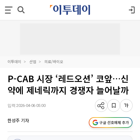
이투데이
산업
의료/바이오
P-CAB 시장 ‘레드오션’ 코앞…신
약에 제네릭까지 경쟁자 늘어날까
입력 2026-04-06 05:00
한성주 기자
구글 선호매체 추가