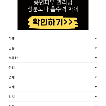
마켓
금융
부동산
산업
경제
국제
정치