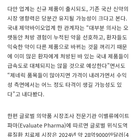
다만 업계는 신규 제품이 출시되도, 기존 국산 신약의
시장 영향력은 당분간 유지될 가능성이 크다고 본다.
국내 제약바이오업계 한 관계자는 “대부분 의사는 오
랫동안 처방 경험이 누적된 약을 선호하고, 환자들도
익숙한 약이 다른 제품으로 바뀌는 것을 꺼리기 때문
에 이미 많은 환자에게 처방된 바 있는 국내 제품들이
급속도로 대체되지는 않을 것으로 예상한다”면서도
“제네릭 품목들이 많아지면 가격이 내려가면서 수익
성 측면에서는 어느 정도 타격이 생길 가능성도 있
다”고 내다봤다.
한편 글로벌 의약품 시장조사 전문기관 이밸류에이트
파마(Evaluate Pharma)에 따르면 글로벌 위식도역
류질환 치료제 시장은 2024년 약 28억9000만달러(4