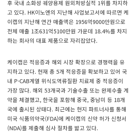
후 국내 소화성 궤양용제 원외처방실적 1위를 차지하
고 있다. HK이노엔의 지난해 사업보고서에 따르면 케
이캡의 지난해 연간 매출액은 1956억9000만원으로
전체 매출 1조631억5100만원 가운데 18.4%를 차지
하는 회사의 대표 제품으로 자리잡았다.
케이캡은 적응증과 해외 시장 확장으로 경쟁력을 유
지하고 있다. 현재 총 5개 적응증을 확보하고 있어 국
내 P-CAB계열 위식도역류질환 치료제 중 적응증이
가장 많다. 해외 53개국과 기술수출 또는 완제수출 계
약을 체결했고, 한국을 포함해 중국, 중남미 등 18개
국에 출시된 상태다. 최근에는 현지 파트너사를 통해
미국 식품의약국(FDA)에 케이캡의 신약 허가 신청서
(NDA)를 제출해 심사 절차를 밟고 있다.