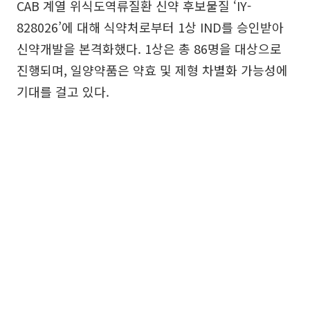
CAB 계열 위식도역류질환 신약 후보물질 ‘IY-
828026’에 대해 식약처로부터 1상 IND를 승인받아
신약개발을 본격화했다. 1상은 총 86명을 대상으로
진행되며, 일양약품은 약효 및 제형 차별화 가능성에
기대를 걸고 있다.