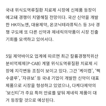
국내 위식도역류질환 치료제 시장에 신제품 등장이
예고돼 경쟁이 치열해질 전망이다. 국산 신약을 개발
한 HK이노엔, 대웅제약, 온코닉테라퓨틱스 등 3사 경
쟁 구도에 또 다른 신약과 제네릭의약품이 시장 진출
기회를 모색하고 있어서다.
5일 제약바이오 업계에 따르면 최근 칼륨경쟁적위산
분비억제제(P-CAB) 계열 위식도역류질환 치료제 시
장에 지각변동 조짐이 보이고 있다. 그간 ‘케이캡’, ‘펙
수클루’, ‘자큐보’ 등 국내 기업이 개발한 신약이 대표
제품으로 시장을 형성하고 있었으나, 다케다제약의
‘보신티’가 주요 특허 만료를 앞둬 제네릭 제품이 대
거 등장할 것으로 예상된다.