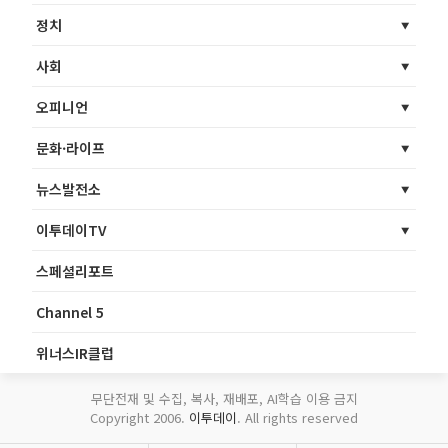
정치
사회
오피니언
문화·라이프
뉴스발전소
이투데이TV
스페셜리포트
Channel 5
위너스IR클럽
무단전재 및 수집, 복사, 재배포, AI학습 이용 금지
Copyright 2006.
이투데이
. All rights reserved