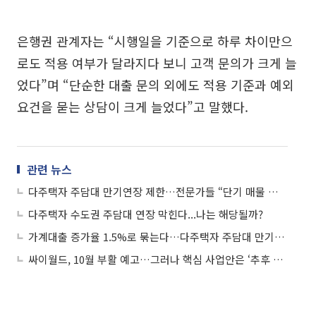
은행권 관계자는 “시행일을 기준으로 하루 차이만으
로도 적용 여부가 달라지다 보니 고객 문의가 크게 늘
었다”며 “단순한 대출 문의 외에도 적용 기준과 예외
요건을 묻는 상담이 크게 늘었다”고 말했다.
관련 뉴스
다주택자 주담대 만기연장 제한…전문가들 “단기 매물 출회 유도할 것”
다주택자 수도권 주담대 연장 막힌다...나는 해당될까?
가계대출 증가율 1.5%로 묶는다…다주택자 주담대 만기연장도 제한
싸이월드, 10월 부활 예고…그러나 핵심 사업안은 ‘추후 공개’