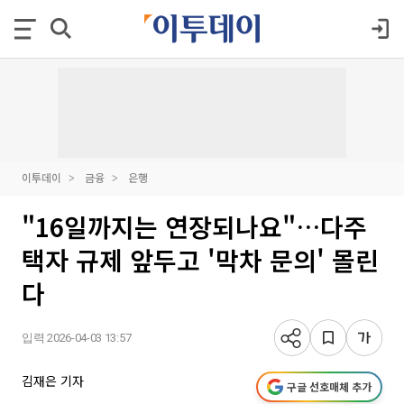
이투데이
금융
은행
"16일까지는 연장되나요"…다주
택자 규제 앞두고 '막차 문의' 몰린
다
입력 2026-04-03 13:57
김재은 기자
구글 선호매체 추가