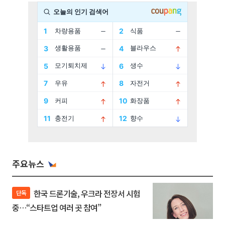
주요뉴스
한국 드론기술, 우크라 전장서 시험
단독
중…“스타트업 여러 곳 참여”