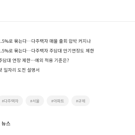
1.5%로 묶는다…다주택자 매물 출회 압박 커지나
1.5%로 묶는다…다주택자 주담대 만기연장도 제한
주담대 연장 제한⋯예외 적용 기준은?
 첫 일자리 도전 설명서
#다주택자
#서울
#아파트
#규제
 뉴스