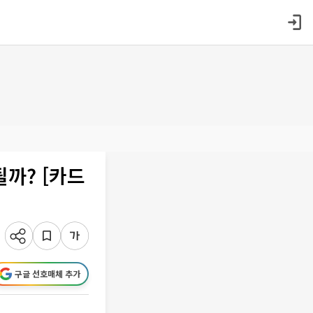
까? [카드
구글 선호매체 추가