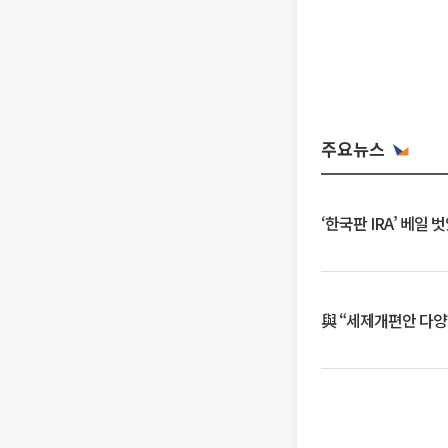
주요뉴스
‘한국판 IRA’ 베
與 “세제개편안 다양