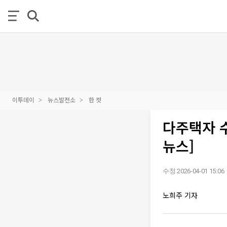
이투데이
뉴스발전소
한 컷
다주택자 수
뉴스]
수정 2026-04-01 15:06
노희주 기자