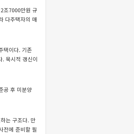
2조7000만원 규
따라 다주택자의 매
주택이다. 기존
. 묵시적 갱신이
준공 후 미분양
하는 구조다. 만
 사전에 준비할 필