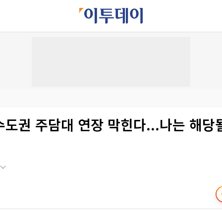
도권 주담대 연장 막힌다...나는 해당될