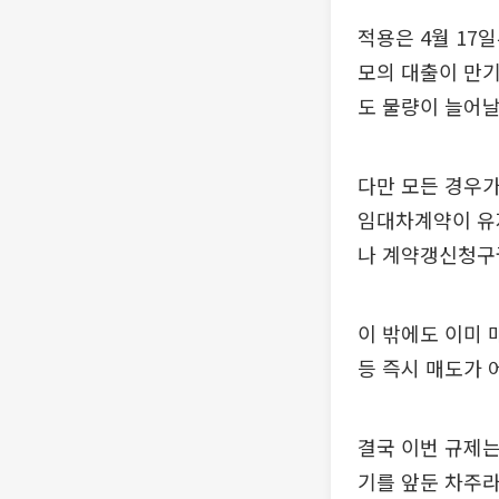
적용은 4월 17
모의 대출이 만기
도 물량이 늘어날
다만 모든 경우가
임대차계약이 유
나 계약갱신청구
이 밖에도 이미 
등 즉시 매도가 
결국 이번 규제는
기를 앞둔 차주라