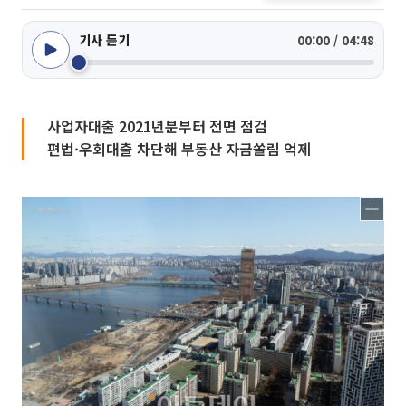
기사 듣기
00:00 / 04:48
사업자대출 2021년분부터 전면 점검
편법·우회대출 차단해 부동산 자금쏠림 억제