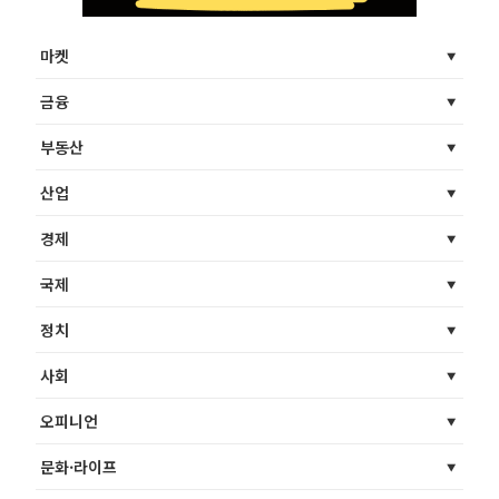
마켓
금융
부동산
산업
경제
국제
정치
사회
오피니언
문화·라이프