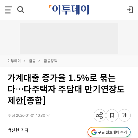
이투데이
금융
금융정책
가계대출 증가율 1.5%로 묶는
다…다주택자 주담대 만기연장도
제한[종합]
수정 2026-04-01 10:30
박선현 기자
구글 선호매체 추가