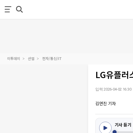
이투데이
산업
전자/통신/IT
LG유플러스
입력 2026-04-02 16:30
김연진 기자
기사 듣기