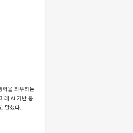
경쟁력을 좌우하는
래 AI 기반 통
고 말했다.