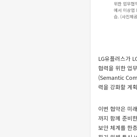
위한 업무협약
에서 이상엽 
습. (사진제
LG유플러스가 L
협력을 위한 업무
(Semantic 
력을 강화할 계획
이번 협약은 미래
까지 함께 준비한
보안 체계를 한층