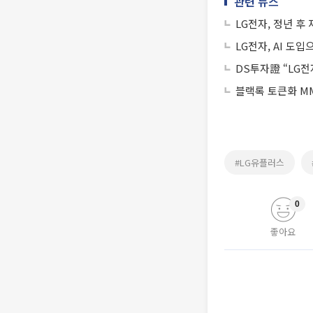
관련 뉴스
LG전자, 정년 후
LG전자, AI 도
DS투자證 “LG전
블랙록 토큰화 MM
#LG유플러스
0
좋아요