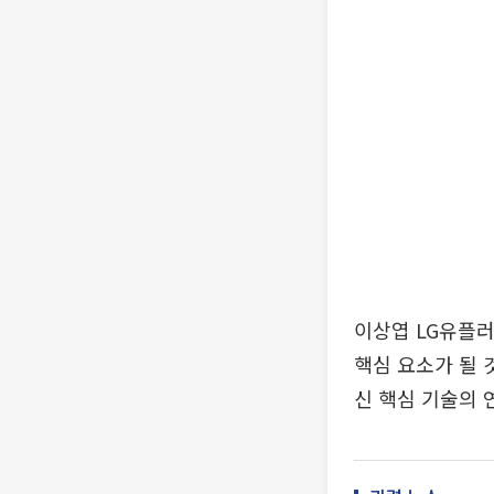
이상엽 LG유플러
핵심 요소가 될 
신 핵심 기술의 