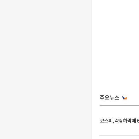
주요뉴스
코스피, 4% 하락에 