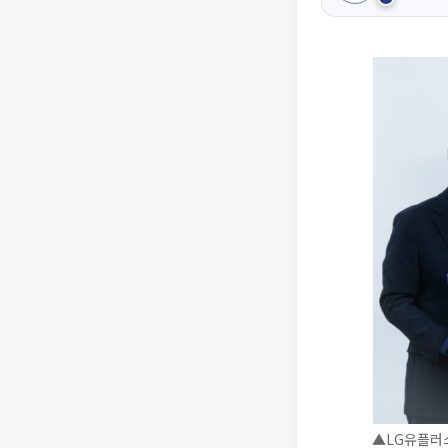
▲LG유플러스