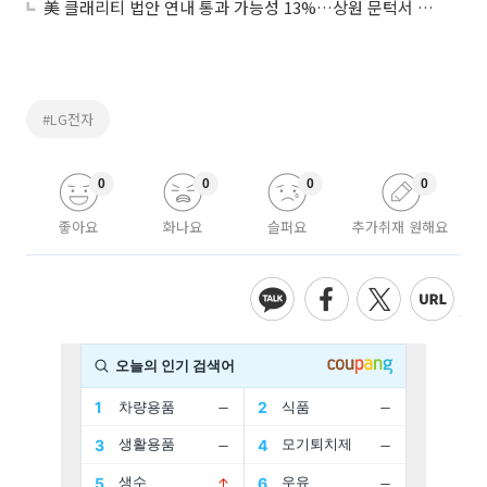
美 클래리티 법안 연내 통과 가능성 13%…상원 문턱서 제동
#LG전자
0
0
0
0
좋아요
화나요
슬퍼요
추가취재 원해요