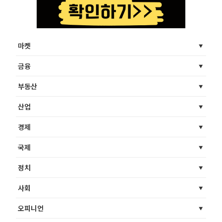
마켓
금융
부동산
산업
경제
국제
정치
사회
오피니언