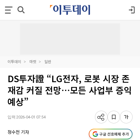
이투데이
마켓
일반
DS투자證 “LG전자, 로봇 시장 존
재감 커질 전망⋯모든 사업부 증익
예상”
입력 2026-04-01 07:54
정수천 기자
구글 선호매체 추가