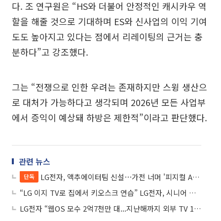
다. 조 연구원은 “HS와 더불어 안정적인 캐시카우 역
할을 해줄 것으로 기대하며 ES와 신사업의 이익 기여
도도 높아지고 있다는 점에서 리레이팅의 근거는 충
분하다”고 강조했다.
그는 “전쟁으로 인한 우려는 존재하지만 스윙 생산으
로 대처가 가능하다고 생각되며 2026년 모든 사업부
에서 증익이 예상돼 하방은 제한적”이라고 판단했다.
관련 뉴스
LG전자, 액추에이터팀 신설⋯가전 너머 '피지컬 AI'로
단독
“LG 이지 TV로 집에서 키오스크 연습” LG전자, 시니어 맞춤 서비스 확대
LG전자 “웹OS 모수 2억7천만 대...지난해까지 외부 TV 1500만대 공급”