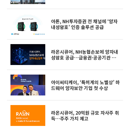
아톤, NH투자증권 전 채널에 ‘양자
내성암호’ 인증 솔루션 공급
라온시큐어, NH농협손보에 양자내
성암호 공급…금융권·공공기관 확
대 논의
아이씨티케이, ‘특허계의 노벨상’ 하
드웨어 양자보안 기업 첫 수상
라온시큐어, 20억원 규모 자사주 취
득…주주 가치 제고