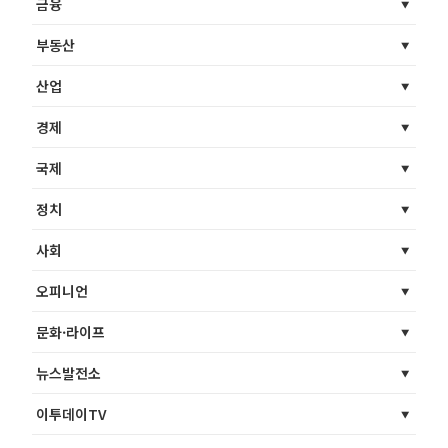
금융
부동산
산업
경제
국제
정치
사회
오피니언
문화·라이프
뉴스발전소
이투데이TV