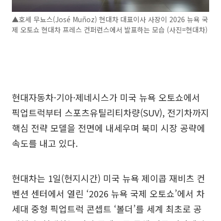
▲호세 무뇨스(José Muñoz) 현대차 대표이사 사장이 2026 뉴욕 국
제 오토쇼 현대차 프레스 컨퍼런스에서 발표하는 모습 (사진=현대차)
현대자동차·기아·제네시스가 미국 뉴욕 오토쇼에서
픽업트럭부터 스포츠유틸리티차량(SUV), 전기차까지
핵심 전략 모델을 전면에 내세우며 북미 시장 공략에
속도를 내고 있다.
현대차는 1일(현지시간) 미국 뉴욕 제이콥 재비츠 컨
벤션 센터에서 열린 ‘2026 뉴욕 국제 오토쇼’에서 차
세대 중형 픽업트럭 콘셉트 ‘볼더’를 세계 최초로 공