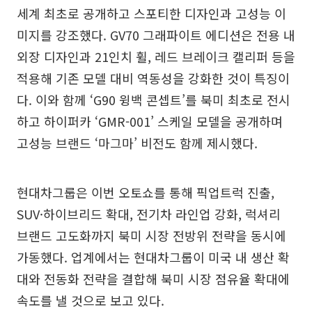
세계 최초로 공개하고 스포티한 디자인과 고성능 이
미지를 강조했다. GV70 그래파이트 에디션은 전용 내
외장 디자인과 21인치 휠, 레드 브레이크 캘리퍼 등을
적용해 기존 모델 대비 역동성을 강화한 것이 특징이
다. 이와 함께 ‘G90 윙백 콘셉트’를 북미 최초로 전시
하고 하이퍼카 ‘GMR-001’ 스케일 모델을 공개하며
고성능 브랜드 ‘마그마’ 비전도 함께 제시했다.
현대차그룹은 이번 오토쇼를 통해 픽업트럭 진출,
SUV·하이브리드 확대, 전기차 라인업 강화, 럭셔리
브랜드 고도화까지 북미 시장 전방위 전략을 동시에
가동했다. 업계에서는 현대차그룹이 미국 내 생산 확
대와 전동화 전략을 결합해 북미 시장 점유율 확대에
속도를 낼 것으로 보고 있다.