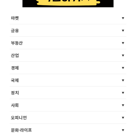
마켓
금융
부동산
산업
경제
국제
정치
사회
오피니언
문화·라이프