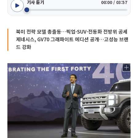
기사 듣기
00:00 / 03:57
북미 전략 모델 총출동…픽업·SUV·전동화 전방위 공세
제네시스, GV70 그래파이트 에디션 공개…고성능 브랜
드 강화