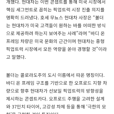
개했다. 현대차는 이번 콘셉트를 통해 미국 시장에서
핵심 세그먼트로 꼽히는 픽업트럭 시장 진출 의지를
명확히 드러냈다. 호세 무뇨스 현대차 사장은 “볼더
는 현대차가 미국 고객들이 원하는 바를 어떠한 방식
으로 제공하려 하는지 보여주는 사례”라며 “바디 온
프레임 차량은 미국 문화의 근간이며 현대차는 중형
픽업트럭 시장에서 모든 역량을 쏟아 경쟁할 것”이라
고 말했다.
볼더는 콜로라도주의 도시 이름에서 따온 명칭이다.
바디 온 프레임 구조를 기반으로 한 오프로드 지향 차
량으로 향후 현대차가 선보일 픽업트럭의 방향성을
제시하는 콘셉트카다. 오프로드 주행을 고려한 설계
와 37인치 타이어, 고강성 차체 등을 통해 ‘극한의 모