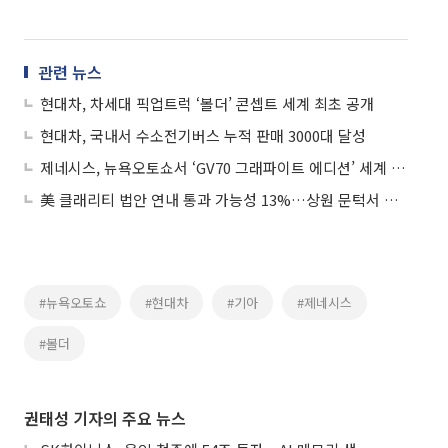
관련 뉴스
현대차, 차세대 픽업트럭 ‘볼더’ 콘셉트 세계 최초 공개
현대차, 국내서 수소전기버스 누적 판매 3000대 달성
제네시스, 뉴욕오토쇼서 ‘GV70 그래파이트 에디션’ 세계 최초 공개
美 클래리티 법안 연내 통과 가능성 13%…상원 문턱서 제동
#뉴욕오토쇼
#현대차
#기아
#제네시스
#볼더
권태성 기자의 주요 뉴스