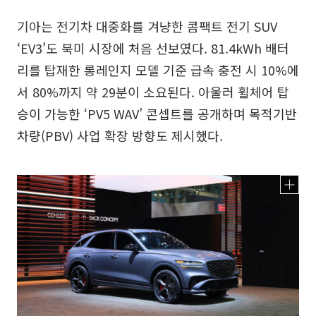
기아는 전기차 대중화를 겨냥한 콤팩트 전기 SUV
‘EV3’도 북미 시장에 처음 선보였다. 81.4kWh 배터
리를 탑재한 롱레인지 모델 기준 급속 충전 시 10%에
서 80%까지 약 29분이 소요된다. 아울러 휠체어 탑
승이 가능한 ‘PV5 WAV’ 콘셉트를 공개하며 목적기반
차량(PBV) 사업 확장 방향도 제시했다.