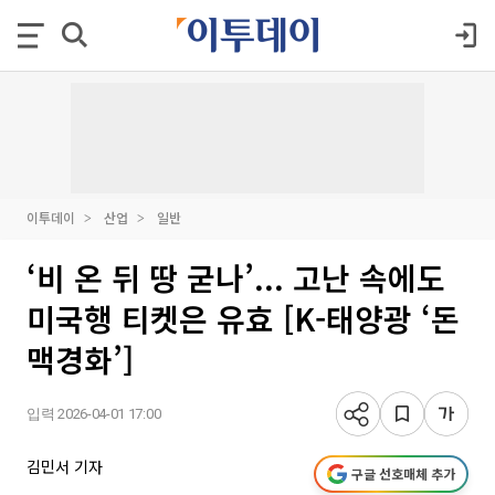
이투데이
산업
일반
‘비 온 뒤 땅 굳나’... 고난 속에도
미국행 티켓은 유효 [K-태양광 ‘돈
맥경화’]
입력 2026-04-01 17:00
김민서 기자
구글 선호매체 추가