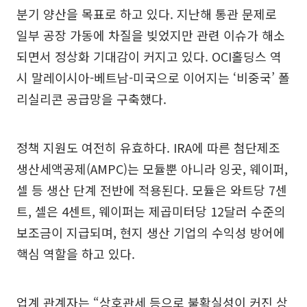
분기 양산을 목표로 하고 있다. 지난해 통관 문제로
일부 공장 가동에 차질을 빚었지만 관련 이슈가 해소
되면서 정상화 기대감이 커지고 있다. OCI홀딩스 역
시 말레이시아-베트남-미국으로 이어지는 ‘비중국’ 폴
리실리콘 공급망을 구축했다.
정책 지원도 여전히 유효하다. IRA에 따른 첨단제조
생산세액공제(AMPC)는 모듈뿐 아니라 잉곳, 웨이퍼,
셀 등 생산 단계 전반에 적용된다. 모듈은 와트당 7센
트, 셀은 4센트, 웨이퍼는 제곱미터당 12달러 수준의
보조금이 지급되며, 현지 생산 기업의 수익성 방어에
핵심 역할을 하고 있다.
업계 관계자는 “상호관세 등으로 불확실성이 커진 상