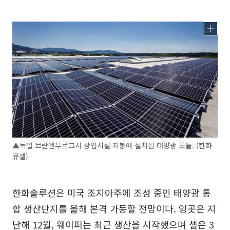
▲독일 브란덴부르크시 상업시설 지붕에 설치된 태양광 모듈. (한화
큐셀)
한화솔루션은 미국 조지아주에 조성 중인 태양광 통
합 생산단지를 올해 본격 가동할 전망이다. 잉곳은 지
난해 12월, 웨이퍼는 최근 생산을 시작했으며 셀은 3