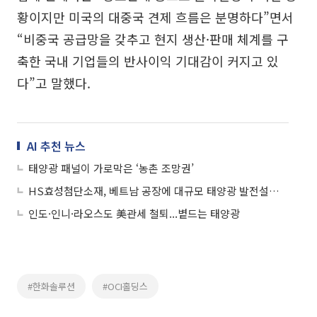
황이지만 미국의 대중국 견제 흐름은 분명하다”면서
“비중국 공급망을 갖추고 현지 생산·판매 체계를 구
축한 국내 기업들의 반사이익 기대감이 커지고 있
다”고 말했다.
AI 추천 뉴스
태양광 패널이 가로막은 ‘농촌 조망권’
HS효성첨단소재, 베트남 공장에 대규모 태양광 발전설비 구축
인도·인니·라오스도 美관세 철퇴...볕드는 태양광
#한화솔루션
#OCI홀딩스