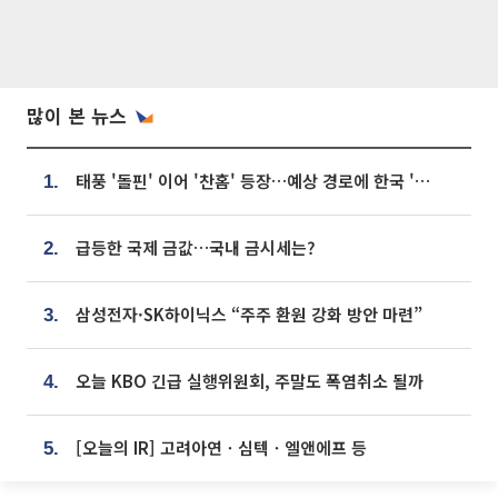
많이 본 뉴스
태풍 '돌핀' 이어 '찬홈' 등장…예상 경로에 한국 '한숨'
1.
급등한 국제 금값…국내 금시세는?
2.
삼성전자·SK하이닉스 “주주 환원 강화 방안 마련”
3.
오늘 KBO 긴급 실행위원회, 주말도 폭염취소 될까
4.
[오늘의 IR] 고려아연ㆍ심텍ㆍ엘앤에프 등
5.