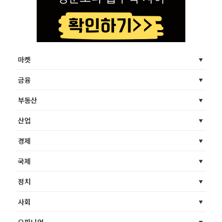
마켓
금융
부동산
산업
경제
국제
정치
사회