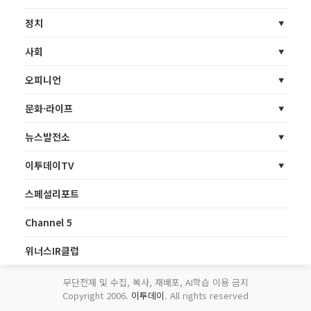
정치
사회
오피니언
문화·라이프
뉴스발전소
이투데이TV
스페셜리포트
Channel 5
위너스IR클럽
무단전재 및 수집, 복사, 재배포, AI학습 이용 금지
Copyright 2006.
이투데이
. All rights reserved