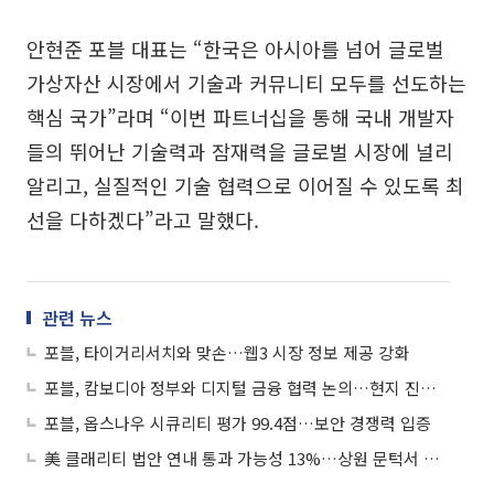
안현준 포블 대표는 “한국은 아시아를 넘어 글로벌
가상자산 시장에서 기술과 커뮤니티 모두를 선도하는
핵심 국가”라며 “이번 파트너십을 통해 국내 개발자
들의 뛰어난 기술력과 잠재력을 글로벌 시장에 널리
알리고, 실질적인 기술 협력으로 이어질 수 있도록 최
선을 다하겠다”라고 말했다.
관련 뉴스
포블, 타이거리서치와 맞손…웹3 시장 정보 제공 강화
포블, 캄보디아 정부와 디지털 금융 협력 논의…현지 진출 본격화
포블, 옵스나우 시큐리티 평가 99.4점…보안 경쟁력 입증
美 클래리티 법안 연내 통과 가능성 13%…상원 문턱서 제동