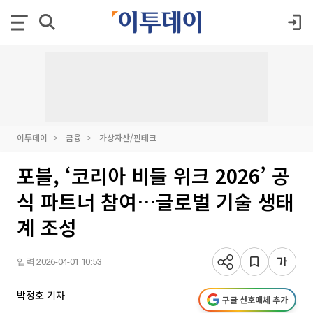
이투데이
금융
가상자산/핀테크
포블, ‘코리아 비들 위크 2026’ 공
식 파트너 참여…글로벌 기술 생태
계 조성
입력 2026-04-01 10:53
박정호 기자
구글 선호매체 추가