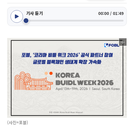
기사 듣기
00:00 / 01:49
(사진=포블)