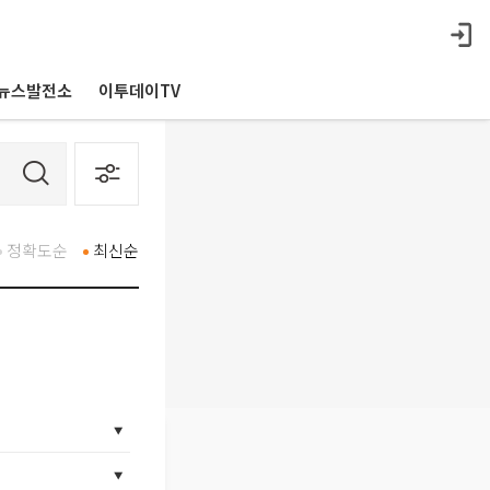
뉴스발전소
이투데이TV
정확도순
최신순