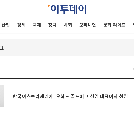
산업
경제
국제
정치
사회
오피니언
문화·라이프
한국아스트라제네카, 오하드 골드버그 신임 대표이사 선임