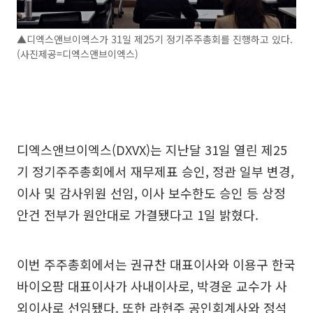
▲디엑스앤브이엑스가 31일 제25기 정기주주총회를 진행하고 있다.
(사진제공=디엑스앤브이엑스)
디엑스앤브이엑스(DXVX)는 지난달 31일 열린 제25
기 정기주주총회에서 재무제표 승인, 정관 일부 변경,
이사 및 감사위원 선임, 이사 보수한도 승인 등 상정
안건 전부가 원안대로 가결됐다고 1일 밝혔다.
이번 주주총회에서는 권규찬 대표이사와 이용구 한국
바이오팜 대표이사가 사내이사로, 박경운 교수가 사
외이사로 선임됐다. 또한 라현주 공인회계사와 정석