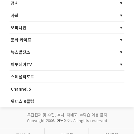
정치
사회
오피니언
문화·라이프
뉴스발전소
이투데이TV
스페셜리포트
Channel 5
위너스IR클럽
무단전재 및 수집, 복사, 재배포, AI학습 이용 금지
Copyright 2006.
이투데이
. All rights reserved