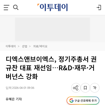
이투데이
산업
의료/바이오
디엑스앤브이엑스, 정기주총서 권
규찬 대표 재선임…R&D·재무·거
버넌스 강화
입력 2026-04-01 09:06
유혜은 기자
구글 선호매체 추가