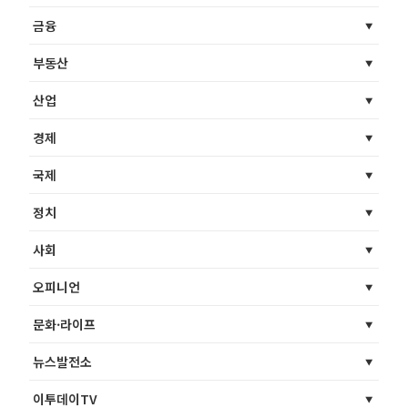
금융
부동산
산업
경제
국제
정치
사회
오피니언
문화·라이프
뉴스발전소
이투데이TV