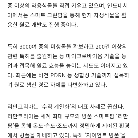
종 이상의 약용식물을 직접 키우고 있으며, 인도네시
아에서는 스마트 그린팜을 통해 현지 자생식물을 활
용한 원료 개발도 진행 중이다.
특히 3000여 종의 미생물을 확보하고 200건 이상의
관련 특허를 출원하는 등 마이크로바이옴 기술을 농
업과 접목해 원료 효능을 높이는 시도도 이어지고 있
다. 최근에는 비건 PDRN 등 생합성 기술까지 접목하
며 원료 생산 경로 자체를 다변화하고 있다.
리만코리아는 ‘수직 계열화’의 대표 사례로 꼽힌다.
리만코리아는 세계 최대 규모의 병풀 스마트팜 ‘리만
팜’을 통해 온도·습도·조도까지 정밀하게 제어된 환경
에서 병풀을 재배하고 있다. 특히 ‘자이언트 병풀’을