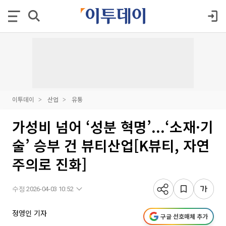
이투데이
산업
유통
가성비 넘어 ‘성분 혁명’...‘소재·기
술’ 승부 건 뷰티산업[K뷰티, 자연
주의로 진화]
수정 2026-04-03 10:52
정영인 기자
구글 선호매체 추가