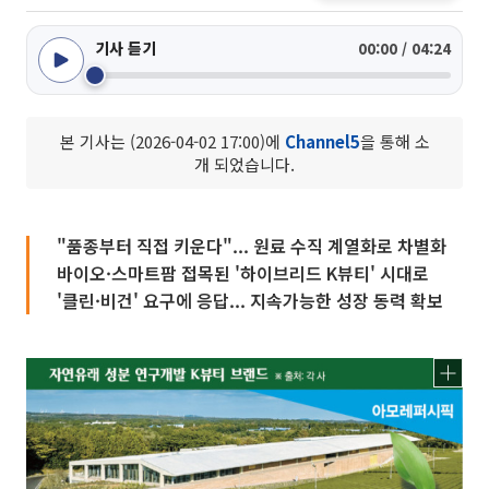
기사 듣기
00:00 / 04:24
본 기사는 (2026-04-02 17:00)에
Channel5
을 통해 소
개 되었습니다.
"품종부터 직접 키운다"... 원료 수직 계열화로 차별화
바이오·스마트팜 접목된 '하이브리드 K뷰티' 시대로
'클린·비건' 요구에 응답... 지속가능한 성장 동력 확보