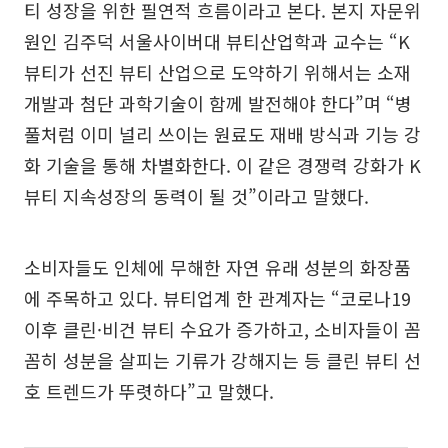
티 성장을 위한 필연적 흐름이라고 본다. 본지 자문위
원인 김주덕 서울사이버대 뷰티산업학과 교수는 “K
뷰티가 선진 뷰티 산업으로 도약하기 위해서는 소재
개발과 첨단 과학기술이 함께 발전해야 한다”며 “병
풀처럼 이미 널리 쓰이는 원료도 재배 방식과 기능 강
화 기술을 통해 차별화한다. 이 같은 경쟁력 강화가 K
뷰티 지속성장의 동력이 될 것”이라고 말했다.
소비자들도 인체에 무해한 자연 유래 성분의 화장품
에 주목하고 있다. 뷰티업계 한 관계자는 “코로나19
이후 클린·비건 뷰티 수요가 증가하고, 소비자들이 꼼
꼼히 성분을 살피는 기류가 강해지는 등 클린 뷰티 선
호 트렌드가 뚜렷하다”고 말했다.