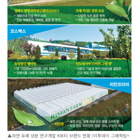
▲자연 유래 성분 연구개발 K뷰티 브랜드 현황 (이투데이 그래픽팀=