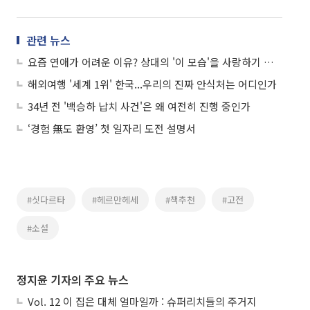
관련 뉴스
요즘 연애가 어려운 이유? 상대의 '이 모습'을 사랑하기 때문
해외여행 '세계 1위' 한국...우리의 진짜 안식처는 어디인가
34년 전 '백승하 납치 사건'은 왜 여전히 진행 중인가
‘경험 無도 환영’ 첫 일자리 도전 설명서
#싯다르타
#헤르만헤세
#책추천
#고전
#소설
정지윤 기자의 주요 뉴스
Vol. 12 이 집은 대체 얼마일까 : 슈퍼리치들의 주거지