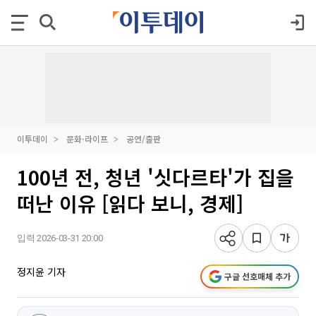
이투데이
문화·라이프
공연/출판
100년 전, 청년 '싯다르타'가 집을
떠난 이유 [읽다 보니, 경제]
입력 2026-03-31 20:00
정지윤 기자
구글 선호매체 추가