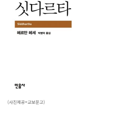
(사진제공=교보문고)