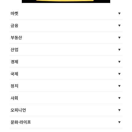
마켓
금융
부동산
산업
경제
국제
정치
사회
오피니언
문화·라이프