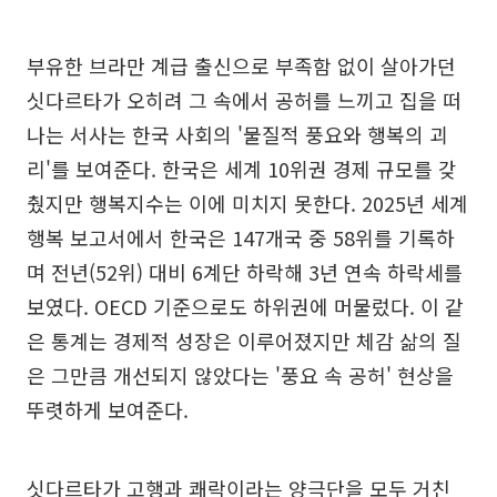
부유한 브라만 계급 출신으로 부족함 없이 살아가던
싯다르타가 오히려 그 속에서 공허를 느끼고 집을 떠
나는 서사는 한국 사회의 '물질적 풍요와 행복의 괴
리'를 보여준다. 한국은 세계 10위권 경제 규모를 갖
췄지만 행복지수는 이에 미치지 못한다. 2025년 세계
행복 보고서에서 한국은 147개국 중 58위를 기록하
며 전년(52위) 대비 6계단 하락해 3년 연속 하락세를
보였다. OECD 기준으로도 하위권에 머물렀다. 이 같
은 통계는 경제적 성장은 이루어졌지만 체감 삶의 질
은 그만큼 개선되지 않았다는 '풍요 속 공허' 현상을
뚜렷하게 보여준다.
싯다르타가 고행과 쾌락이라는 양극단을 모두 거친