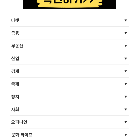
마켓
금융
부동산
산업
경제
국제
정치
사회
오피니언
문화·라이프