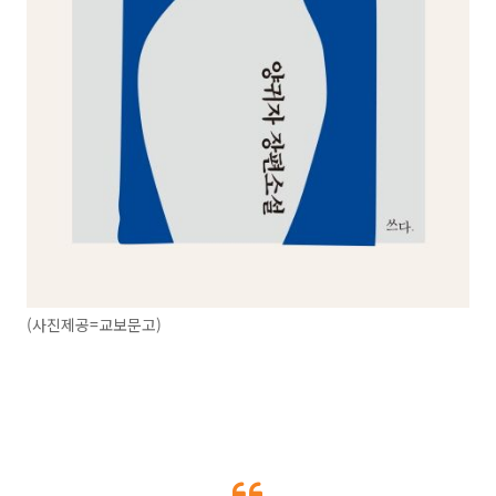
(사진제공=교보문고)