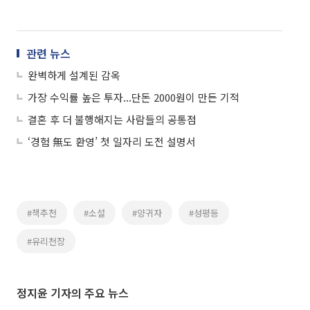
관련 뉴스
완벽하게 설계된 감옥
가장 수익률 높은 투자...단돈 2000원이 만든 기적
결혼 후 더 불행해지는 사람들의 공통점
‘경험 無도 환영’ 첫 일자리 도전 설명서
#책추천
#소설
#양귀자
#성평등
#유리천장
정지윤 기자의 주요 뉴스