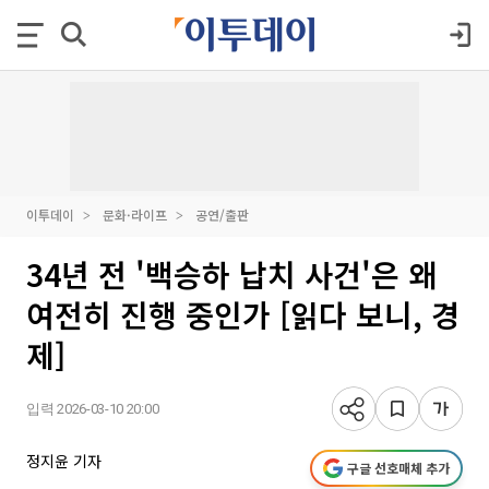
이투데이
문화·라이프
공연/출판
34년 전 '백승하 납치 사건'은 왜
여전히 진행 중인가 [읽다 보니, 경
제]
입력 2026-03-10 20:00
정지윤 기자
구글 선호매체 추가