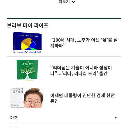
더보기
브라보 마이 라이프
"100세 시대, 노후가 아닌 ‘삶’을 설
계하라"
“리더십은 기술이 아니라 성장이
다”...'리더, 리더십 트리' 출간
이재명 대통령이 진단한 경제 현안
은?
마켓