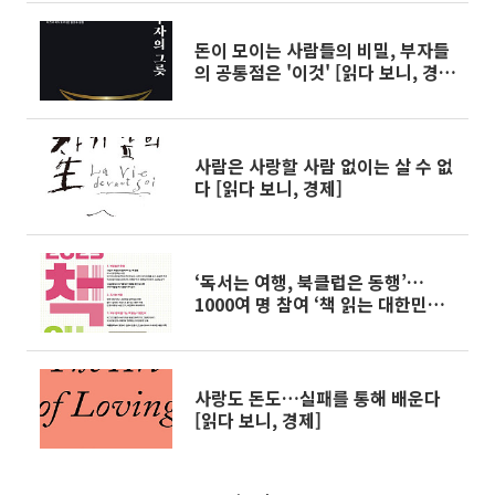
돈이 모이는 사람들의 비밀, 부자들
의 공통점은 '이것' [읽다 보니, 경
제]
사람은 사랑할 사람 없이는 살 수 없
다 [읽다 보니, 경제]
‘독서는 여행, 북클럽은 동행’…
1000여 명 참여 ‘책 읽는 대한민국’
개막
사랑도 돈도…실패를 통해 배운다
[읽다 보니, 경제]