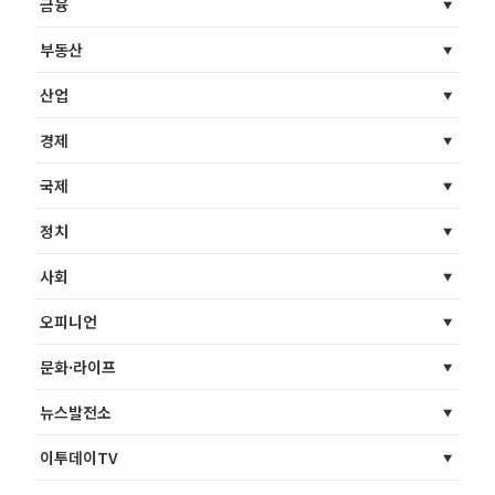
금융
부동산
산업
경제
국제
정치
사회
오피니언
문화·라이프
뉴스발전소
이투데이TV