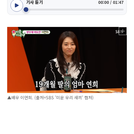
기사 듣기
00:00 / 01:47
▲배우 이연희. (출처=SBS '미운 우리 새끼' 캡처)