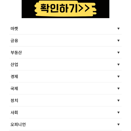
마켓
금융
부동산
산업
경제
국제
정치
사회
오피니언