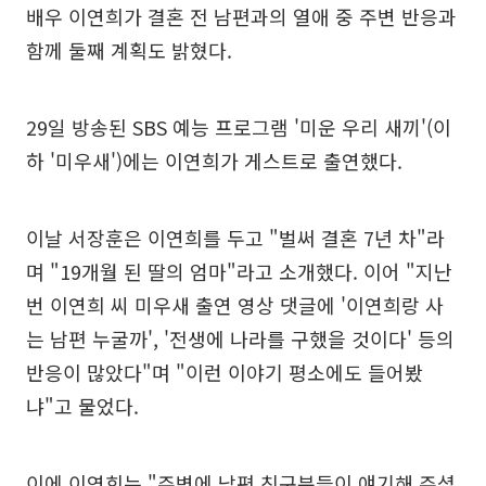
배우 이연희가 결혼 전 남편과의 열애 중 주변 반응과
함께 둘째 계획도 밝혔다.
29일 방송된 SBS 예능 프로그램 '미운 우리 새끼'(이
하 '미우새')에는 이연희가 게스트로 출연했다.
이날 서장훈은 이연희를 두고 "벌써 결혼 7년 차"라
며 "19개월 된 딸의 엄마"라고 소개했다. 이어 "지난
번 이연희 씨 미우새 출연 영상 댓글에 '이연희랑 사
는 남편 누굴까', '전생에 나라를 구했을 것이다' 등의
반응이 많았다"며 "이런 이야기 평소에도 들어봤
냐"고 물었다.
이에 이연희는 "주변에 남편 친구분들이 얘기해 주셨