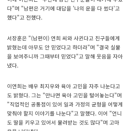
다"며 "남편은 거기에 대답을 '나의 운을 다 썼다'고
했다"고 전했다.
서장훈은 "(남편이) 연희 씨와 사귄다고 친구들에게
밝혔는데 아무도 안 믿었다고 하더라"며 "결국 실물
을 보여주니까 그때부터 믿었다"고 말해 웃음을 자아
냈다.
이연희는 배우 최지우와 육아 고민을 자주 나눈다고
도 밝혔다. 그는 "만나면 육아 고민을 털어놓는다"며
"직업적인 공통점이 있어 일과 가정의 균형을 어떻게
맞춰야 할지 이야기를 나눈다"고 말했다. 이어 "언니
도 딸을 키우고 있어서 물려받는 것도 많다"며 고마