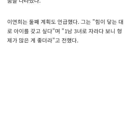
움을 나타냈다.
이연희는 둘째 계획도 언급했다. 그는 "힘이 닿는 대
로 아이를 갖고 싶다"며 "1남 3녀로 자라다 보니 형
제가 많은 게 좋더라"고 전했다.