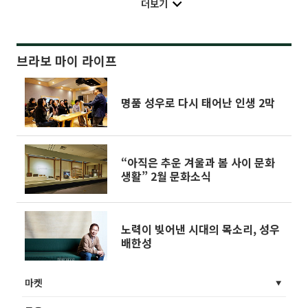
더보기
브라보 마이 라이프
명품 성우로 다시 태어난 인생 2막
“아직은 추운 겨울과 봄 사이 문화
생활” 2월 문화소식
노력이 빚어낸 시대의 목소리, 성우
배한성
마켓