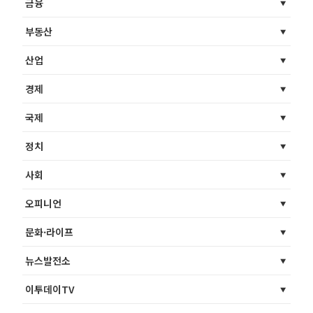
금융
부동산
산업
경제
국제
정치
사회
오피니언
문화·라이프
뉴스발전소
이투데이TV