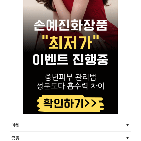
마켓
금융