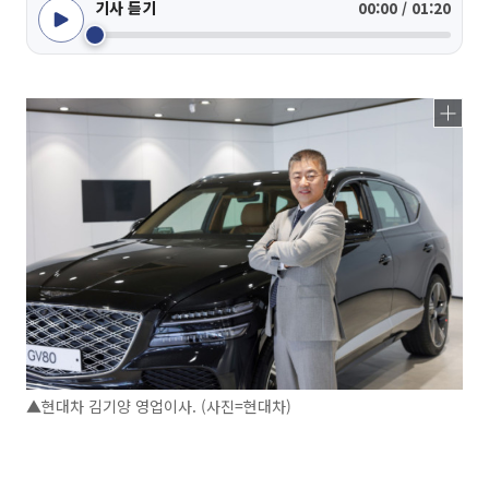
기사 듣기
00:00 / 01:20
▲현대차 김기양 영업이사. (사진=현대차)