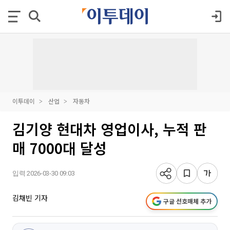
이투데이
산업
자동차
김기양 현대차 영업이사, 누적 판
매 7000대 달성
입력 2026-03-30 09:03
김채빈 기자
구글 선호매체 추가