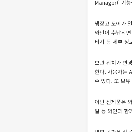
Manager)' 
냉장고 도어가 열
와인이 수납되면 
티지 등 세부 정
보관 위치가 변
한다. 사용자는 
수 있다. 또 보
이번 신제품은 와
일 등 와인과 함
내부 공간은 상·