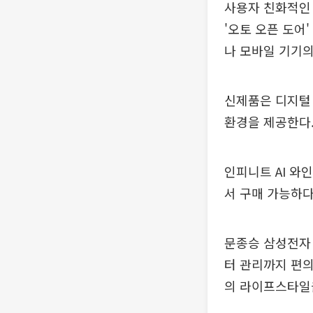
사용자 친화적인 
'오토 오픈 도어
나 모바일 기기의 
신제품은 디지털
환경을 제공한다
인피니트 AI 와
서 구매 가능하다
문종승 삼성전자 
터 관리까지 편의
의 라이프스타일