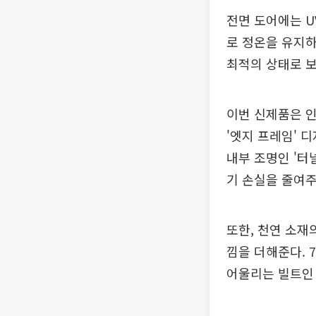
전면 도어에는 U
로 정온을 유지하
최적의 상태로 보
이번 신제품은 
'엣지 프레임' 
내부 조명인 '터
기 손실을 줄여주
또한, 천연 소재
낌을 더해준다. 
어울리는 빌트인 