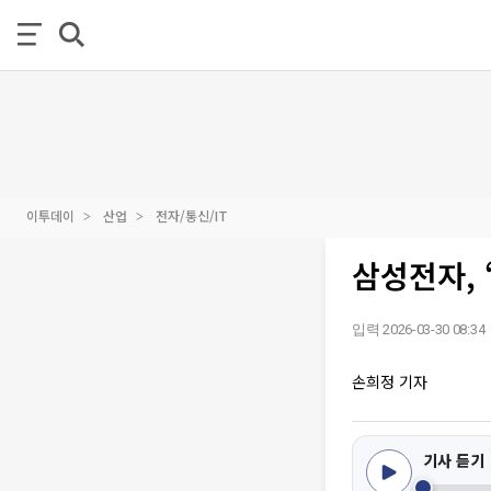
이투데이
산업
전자/통신/IT
삼성전자, 
입력 2026-03-30 08:34
손희정 기자
기사 듣기