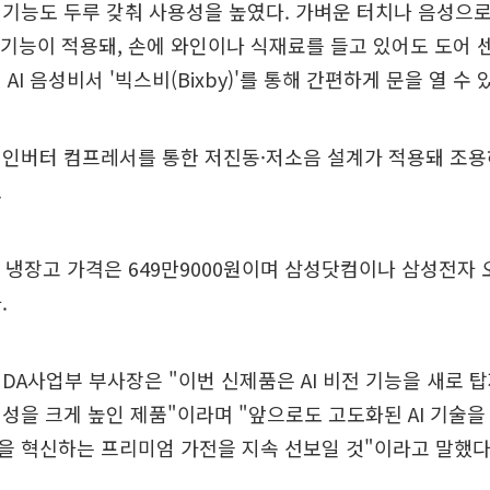
기능도 두루 갖춰 사용성을 높였다. 가벼운 터치나 음성으로
' 기능이 적용돼, 손에 와인이나 식재료를 들고 있어도 도어
AI 음성비서 '빅스비(Bixby)'를 통해 간편하게 문을 열 수 
 인버터 컴프레서를 통한 저진동·저소음 설계가 적용돼 조용
.
인 냉장고 가격은 649만9000원이며 삼성닷컴이나 삼성전자
.
DA사업부 부사장은 "이번 신제품은 AI 비전 기능을 새로 
성을 크게 높인 제품"이라며 "앞으로도 고도화된 AI 기술
을 혁신하는 프리미엄 가전을 지속 선보일 것"이라고 말했다