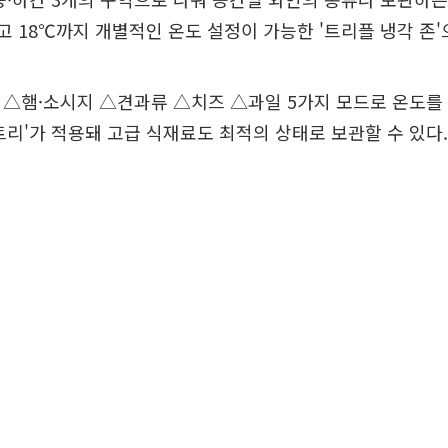
고 18℃까지 개별적인 온도 설정이 가능한 '트리플 냉각 존'
 △햄·소시지 △견과류 △치즈 △과일 5가지 모드로 온도를
트리'가 적용돼 고급 식재료도 최적의 상태로 보관할 수 있다.