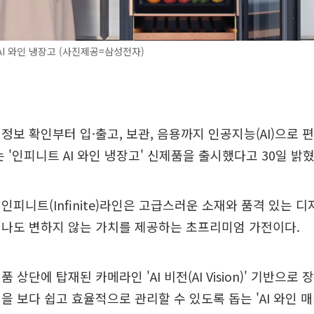
I 와인 냉장고 (사진제공=삼성전자)
정보 확인부터 입·출고, 보관, 음용까지 인공지능(AI)으로
는 '인피니트 AI 와인 냉장고' 신제품을 출시했다고 30일 밝혔
인피니트(Infinite)라인은 고급스러운 소재와 품격 있는 디
지나도 변하지 않는 가치를 제공하는 초프리미엄 가전이다.
 상단에 탑재된 카메라인 'AI 비전(AI Vision)' 기반으로
 보다 쉽고 효율적으로 관리할 수 있도록 돕는 'AI 와인 매니저