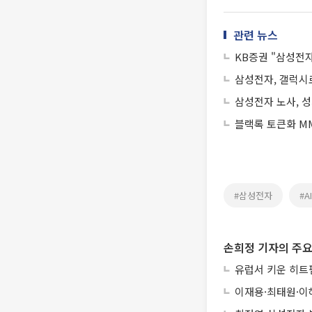
관련 뉴스
KB증권 "삼성전자
삼성전자, 갤럭시
삼성전자 노사, 
블랙록 토큰화 MM
#삼성전자
#
손희정 기자의 주요
유럽서 키운 히트펌
이재용·최태원·이