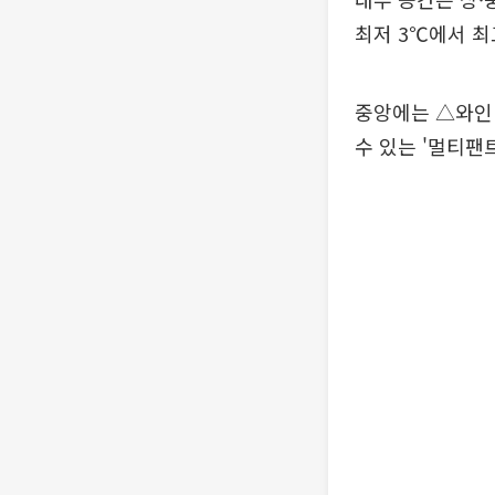
최저 3℃에서 최
중앙에는 △와인
수 있는 '멀티팬