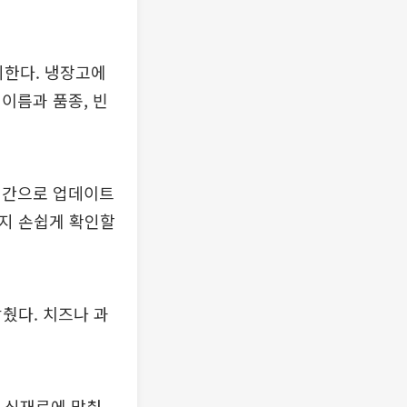
지한다. 냉장고에
이름과 품종, 빈
시간으로 업데이트
까지 손쉽게 확인할
췄다. 치즈나 과
는 식재료에 맞춰