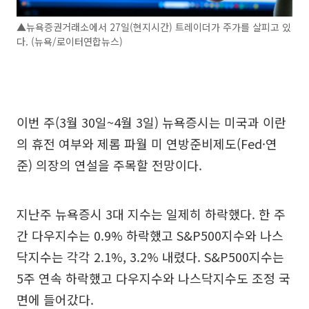
▲뉴욕증권거래소에서 27일(현지시간) 트레이더가 주가를 살피고 있
다. (뉴욕/로이터연합뉴스)
이번 주(3월 30일~4월 3일) 뉴욕증시는 미국과 이란
의 휴전 여부와 제롬 파월 미 연방준비제도(Fed·연
준) 의장의 연설을 주목할 전망이다.
지난주 뉴욕증시 3대 지수는 일제히 하락했다. 한 주
간 다우지수는 0.9% 하락했고 S&P500지수와 나스
닥지수는 각각 2.1%, 3.2% 내렸다. S&P500지수는
5주 연속 하락했고 다우지수와 나스닥지수도 조정 국
면에 들어갔다.