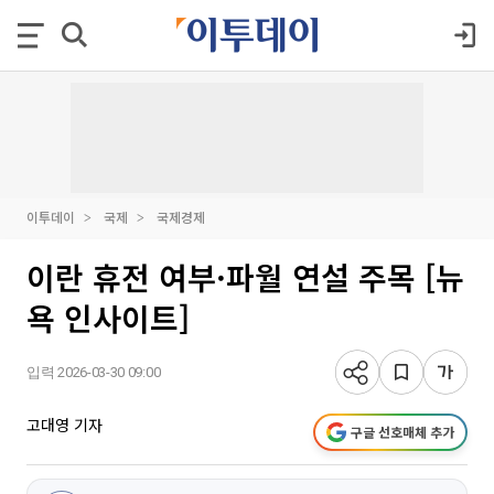
이투데이
국제
국제경제
이란 휴전 여부·파월 연설 주목 [뉴
욕 인사이트]
입력 2026-03-30 09:00
고대영 기자
구글 선호매체 추가