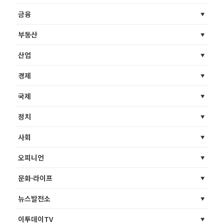
금융
부동산
산업
경제
국제
정치
사회
오피니언
문화·라이프
뉴스발전소
이투데이TV