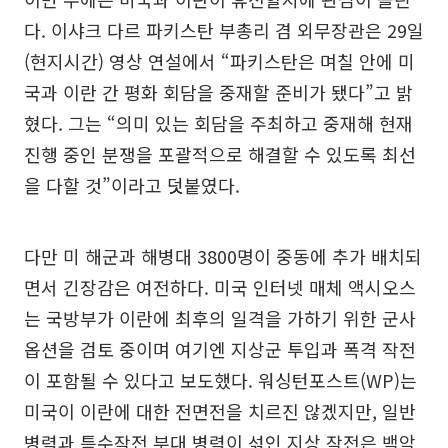
다. 이샤크 다르 파키스탄 부총리 겸 외무장관은 29일
(현지시간) 영상 연설에서 “파키스탄은 며칠 안에 미
국과 이란 간 평화 회담을 중재할 준비가 됐다”고 밝
혔다. 그는 “의미 있는 회담을 주최하고 중재해 현재
진행 중인 분쟁을 포괄적으로 해결할 수 있도록 최선
을 다할 것”이라고 덧붙였다.
다만 미 해군과 해병대 3800명이 중동에 추가 배치되
면서 긴장감은 여전하다. 미국 인터넷 매체 액시오스
는 국방부가 이란에 최후의 일격을 가하기 위한 군사
옵션을 검토 중이며 여기엔 지상군 투입과 폭격 작전
이 포함될 수 있다고 보도했다. 워싱턴포스트(WP)는
미국이 이란에 대한 전면전을 치르진 않겠지만, 일반
병력과 특수작전 부대 병력이 섞인 지상 작전은 백악