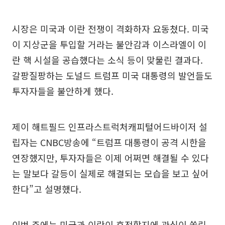
시장은 미국과 이란 전쟁이 격화하자 요동쳤다. 미국
이 지상군을 투입할 거라는 불안감과 이스라엘이 이
란 핵 시설을 공습했다는 소식 등이 맞물린 결과다.
갈팡질팡하는 도널드 트럼프 미국 대통령의 발언들도
투자자들을 불안하게 했다.
제이 해트필드 인프라스트럭처캐피털어드바이저 설
립자는 CNBC방송에 “트럼프 대통령이 공격 시한을
연장했지만, 투자자들은 이제 어쩌면 해결될 수 있다
는 말보다 갈등이 실제로 해결되는 모습을 보고 싶어
한다”고 설명했다.
이번 주에는 미국과 이란이 휴전할지에 관심이 쏠린