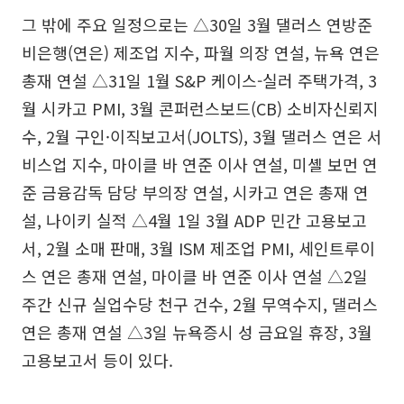
그 밖에 주요 일정으로는 △30일 3월 댈러스 연방준
비은행(연은) 제조업 지수, 파월 의장 연설, 뉴욕 연은
총재 연설 △31일 1월 S&P 케이스-실러 주택가격, 3
월 시카고 PMI, 3월 콘퍼런스보드(CB) 소비자신뢰지
수, 2월 구인·이직보고서(JOLTS), 3월 댈러스 연은 서
비스업 지수, 마이클 바 연준 이사 연설, 미셸 보먼 연
준 금융감독 담당 부의장 연설, 시카고 연은 총재 연
설, 나이키 실적 △4월 1일 3월 ADP 민간 고용보고
서, 2월 소매 판매, 3월 ISM 제조업 PMI, 세인트루이
스 연은 총재 연설, 마이클 바 연준 이사 연설 △2일
주간 신규 실업수당 천구 건수, 2월 무역수지, 댈러스
연은 총재 연설 △3일 뉴욕증시 성 금요일 휴장, 3월
고용보고서 등이 있다.