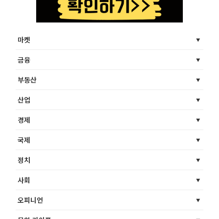
마켓
금융
부동산
산업
경제
국제
정치
사회
오피니언