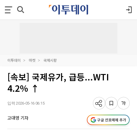
이투데이
마켓
국제시황
[속보] 국제유가, 급등...WTI
4.2% ↑
입력 2026-05-16 06:15
고대영 기자
구글 선호매체 추가