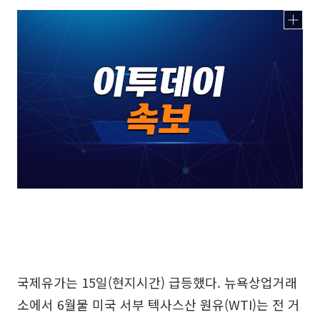
국제유가는 15일(현지시간) 급등했다. 뉴욕상업거래
소에서 6월물 미국 서부 텍사스산 원유(WTI)는 전 거