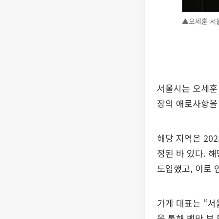
▲오세훈 서울
서울시는 오세훈 
장의 애로사항을
해당 지역은 20
정된 바 있다. 
도입했고, 이로 
가게 대표는 “서
을 통해 백만 뷰