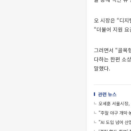
오 시장은 “디
“더불어 지원 요
그러면서 “골목
다하는 한편 소
말했다.
관련 뉴스
오세훈 서울시장, 
"주말 야구 개막·
"AI 도입 넘어 산