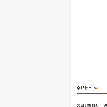
주요뉴스
22일 만에 다시 문 