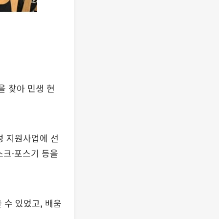
 찾아 민생 현
성 지원사업에 선
스크·포스기 등을
 수 있었고, 배움