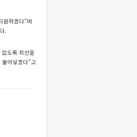
 지원하겠다”며
다.
 없도록 최선을
을 불어넣겠다”고