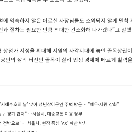
지털에 익숙하지 않은 어르신 사장님들도 소외되지 않게 밀착
건과 절차는 필요한 만큼 최대한 간소화해 나가겠다”고 말했
형 상점가 지정을 확대해 지원의 사각지대에 놓인 골목상권이
상공인의 삶의 터전인 골목이 살려 민생 경제에 빠르게 활력
'서해수호의 날' 맞아 청년상이군인 주택 방문… "예우·지원 강화"
농구 경기 겹쳐" …서울시, 대중교통 이용 당부
업 전반으로"… 서울시, 현장 중심 'AX' 확산 박차