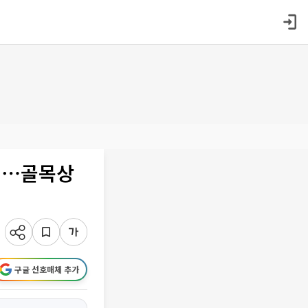
검⋯골목상
구글 선호매체 추가