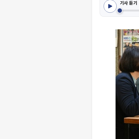
기사 듣기