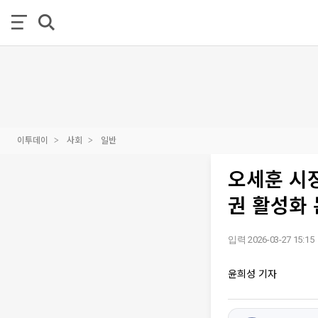
이투데이
사회
일반
오세훈 시
권 활성화
입력 2026-03-27 15:15
윤희성 기자