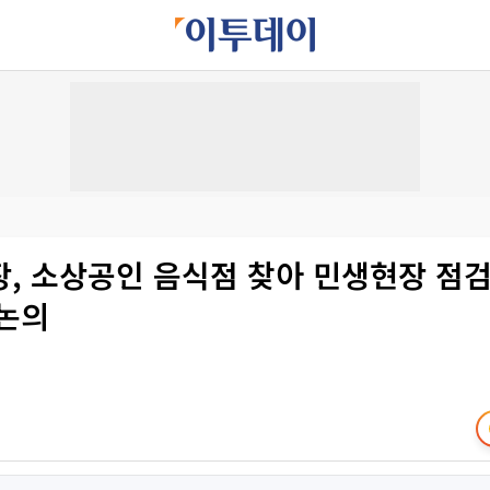
장, 소상공인 음식점 찾아 민생현장 점
 논의