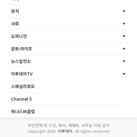
정치
사회
오피니언
문화·라이프
뉴스발전소
이투데이TV
스페셜리포트
Channel 5
위너스IR클럽
무단전재 및 수집, 복사, 재배포, AI학습 이용 금지
Copyright 2006.
이투데이
. All rights reserved