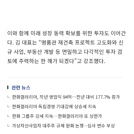
이와 함께 미래 성장 동력 확보를 위한 투자도 이어간
다. 김 대표는 “명품관 재건축 프로젝트 고도화와 신
규 사업, 부동산 개발 등 면밀하고 다각적인 투자 검
토에 주력하는 한 해가 되겠다”고 강조했다.
관련 뉴스
한화갤러리아, 작년 영업익 94억⋯전년 대비 177.7% 증가
한화갤러리아 독립경영 기대감에 상승세 지속
한화 그룹주 강세 지속…한화갤러리아 또 상한가
가상자산사업자 대주주 규제 완화 논쟁∙∙∙심사 변수 부상