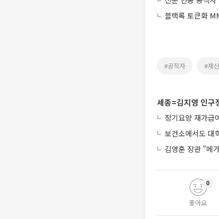
블랙록 토큰화 MM
#공직자
#재
세종=김지영 인구
장기요양 재가급여 
보건소에서도 대학
김영훈 장관 "메가
0
좋아요