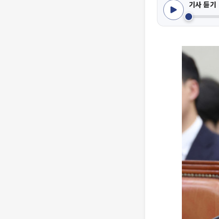
기사 듣기