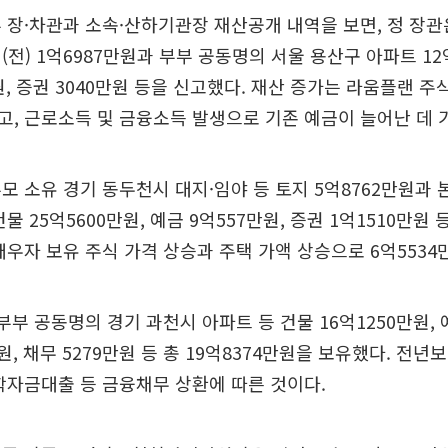
 장·차관과 소속·산하기관장 재산공개 내역을 보면, 정 장관
(전) 1억6987만원과 부부 공동명의 서울 용산구 아파트 12억
만원, 증권 3040만원 등을 신고했다. 재산 증가는 라움플랜 
, 근로소득 및 금융소득 발생으로 기존 예금이 늘어난 데 
모 소유 경기 동두천시 대지·임야 등 토지 5억8762만원과 
물 25억5600만원, 예금 9억557만원, 증권 1억1510만원 등
배우자 보유 주식 가격 상승과 주택 가액 상승으로 6억5534
부부 공동명의 경기 과천시 아파트 등 건물 16억1250만원, 예
만원, 채무 5279만원 등 총 19억8374만원을 보유했다. 전년보
학자금대출 등 금융채무 상환에 따른 것이다.