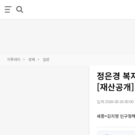
이투데이
경제
일반
정은경 복
[재산공개]
입력 2026-03-26 00:00
세종=김지영 인구정