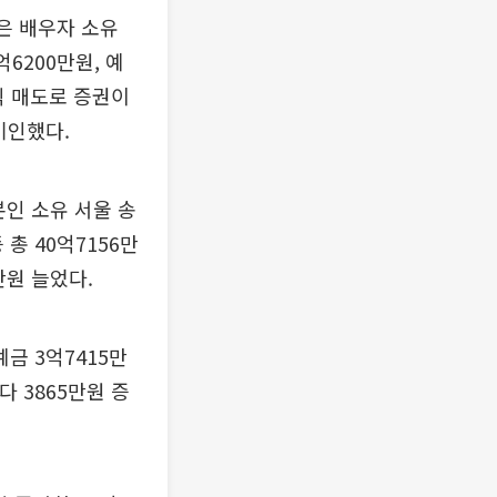
은 배우자 소유
6200만원, 예
주식 매도로 증권이
기인했다.
본인 소유 서울 송
 총 40억7156만
만원 늘었다.
금 3억7415만
다 3865만원 증