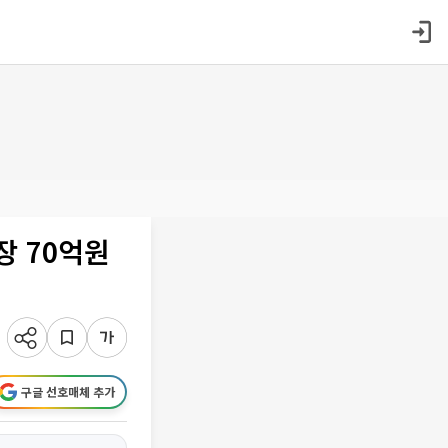
장 70억원
구글 선호매체 추가