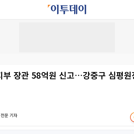
지부 장관 58억원 신고…강중구 심평원
책전문 기자