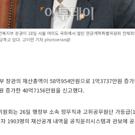
건복지부 장관이 18일 서울 여의도 국회에서 열린 연금개혁특별위원회 전체회
답하고 있다. 고이란 기자 photoeran@
 장관의 재산총액이 58억954만원으로 1억3737만원 증가
만원 증가한 40억7156만원을 신고했다.
원회는 26일 행정부 소속 정무직과 고위공무원단 가등급(1
자 1903명의 재산공개 내역을 공직윤리시스템과 관보에 공