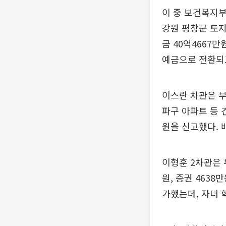
이 중 보건복지부
강원 평창군 토지
금 40억4667
예금으로 전환되고
이스란 차관은 부
파구 아파트 등 건
원을 신고했다. 
이형훈 2차관은 
원, 증권 4638
가했는데, 자녀 