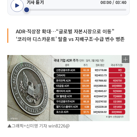
기사 듣기
00:00 / 03:40
ADR·직상장 확대…“글로벌 자본시장으로 이동”
‘코리아 디스카운트’ 탈출 vs 지배구조·수급 변수 병존
▲그래픽=신미영 기자 win8226@