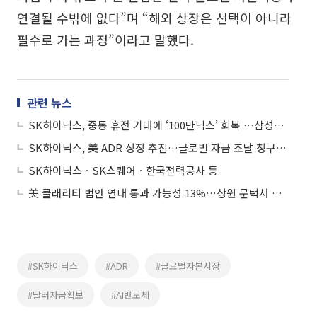
연결될 수밖에 없다”며 “해외 상장은 선택이 아니라
필수로 가는 과정”이라고 말했다.
관련 뉴스
SK하이닉스, 중동 휴전 기대에 ‘100만닉스’ 회복 …삼성전자도 강세
SK하이닉스, 美 ADR 상장 추진…글로벌 자금 조달 창구 확대
SK하이닉스ㆍSK스퀘어ㆍ한국전력공사 등
美 클래리티 법안 연내 통과 가능성 13%…상원 문턱서 제동
#SK하이닉스
#ADR
#글로벌자본시장
#달러자금확보
#AI반도체