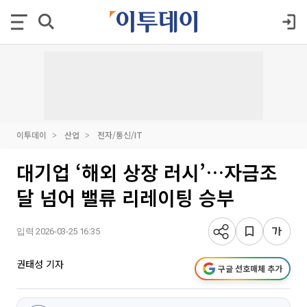
이투데이
산업
전자/통신/IT
대기업 ‘해외 상장 러시’…자금조
달 넘어 밸류 리레이팅 승부
입력 2026-03-25 16:35
권태성 기자
구글 선호매체 추가