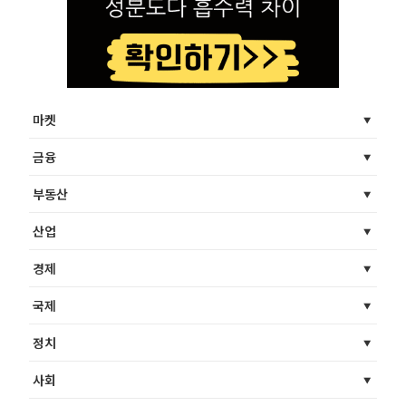
마켓
금융
부동산
산업
경제
국제
정치
사회