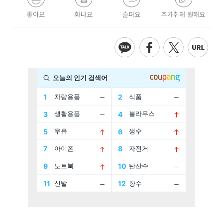
좋아요
화나요
슬퍼요
추가취재 원해요