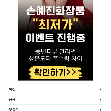
마켓
금융
부동산