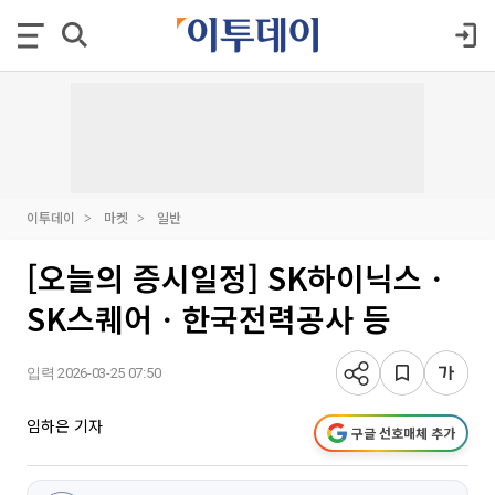
이투데이
마켓
일반
[오늘의 증시일정] SK하이닉스ㆍ
SK스퀘어ㆍ한국전력공사 등
입력 2026-03-25 07:50
임하은 기자
구글 선호매체 추가