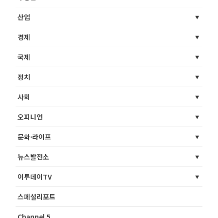
산업
경제
국제
정치
사회
오피니언
문화·라이프
뉴스발전소
이투데이TV
스페셜리포트
Channel 5