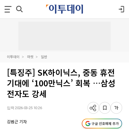
이투데이
마켓
일반
[특징주] SK하이닉스, 중동 휴전
기대에 ‘100만닉스’ 회복 …삼성
전자도 강세
입력 2026-03-25 10:26
김범근 기자
구글 선호매체 추가