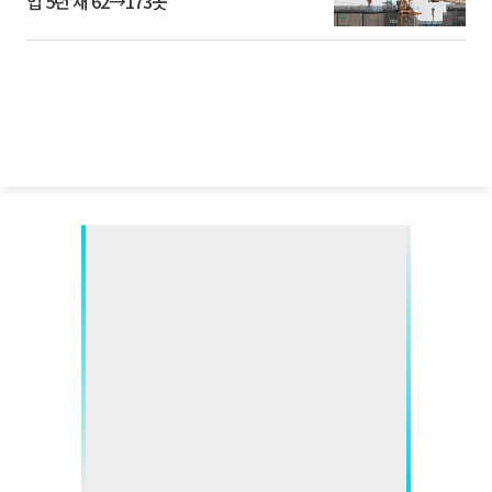
업 5년 새 62→173곳