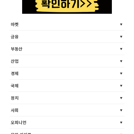
마켓
금융
부동산
산업
경제
국제
정치
사회
오피니언