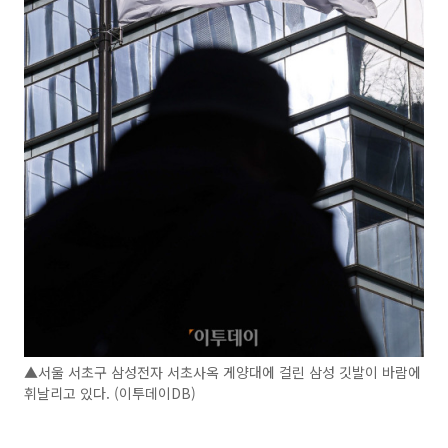
▲서울 서초구 삼성전자 서초사옥 게양대에 걸린 삼성 깃발이 바람에
휘날리고 있다. (이투데이DB)