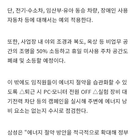
단, 전기·수소차, 임산부·유아 동승 차량, 장애인 사용
자동차 등에 대해서는 예외 적용한다.
또한, 사업장 내 야외 조경과 복도, 옥상 등 비업무 공
간의 조명을 50% 소등하고 휴일 미사용 주차 공간도
폐쇄 및 소등할 예정이다.
이 밖에도 임직원들이 에너지 절약을 습관화할 수 있
도록 △퇴근 시 PC·모니터 전원 OFF △실험 장비 대
기전력 차단 등의 캠페인을 실시해 주변에 에너지 낭
비 요소는 없는지 수시로 점검한다.
삼성은 “에너지 절약 방안을 적극적으로 확대해 정부