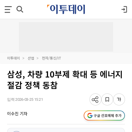
이투데이
산업
전자/통신/IT
삼성, 차량 10부제 확대 등 에너지
절감 정책 동참
입력 2026-03-25 15:21
이수진 기자
구글 선호매체 추가