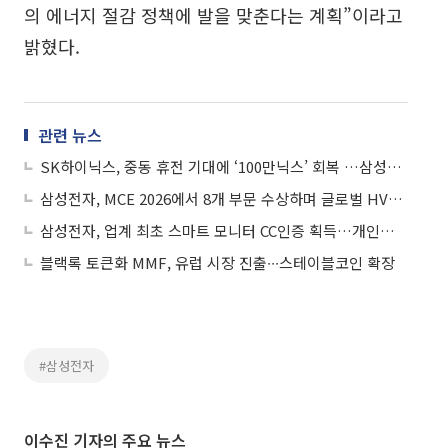
의 에너지 절감 정책에 발을 맞춘다는 계획”이라고
밝혔다.
관련 뉴스
SK하이닉스, 중동 휴전 기대에 ‘100만닉스’ 회복 …삼성전자도 강세
삼성전자, MCE 2026에서 8개 부문 수상하며 글로벌 HVAC 기술력 입증
삼성전자, 업계 최초 스마트 모니터 CC인증 획득…개인정보보호 솔루션 강화
블랙록 토큰화 MMF, 유럽 시장 진출∙∙∙스테이블코인 확장
#삼성전자
이수진 기자의 주요 뉴스