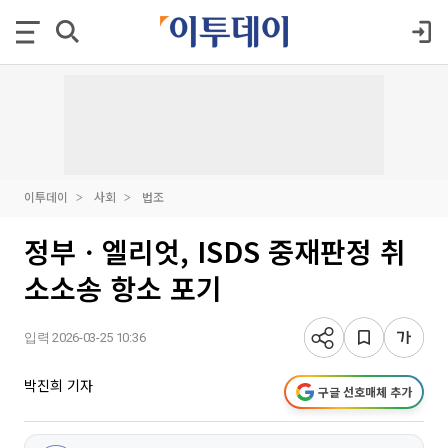
이투데이
사회
법조
정부ㆍ엘리엇, ISDS 중재판정 취
소소송 항소 포기
입력 2026-03-25 10:36
박진희 기자
구글 선호매체 추가