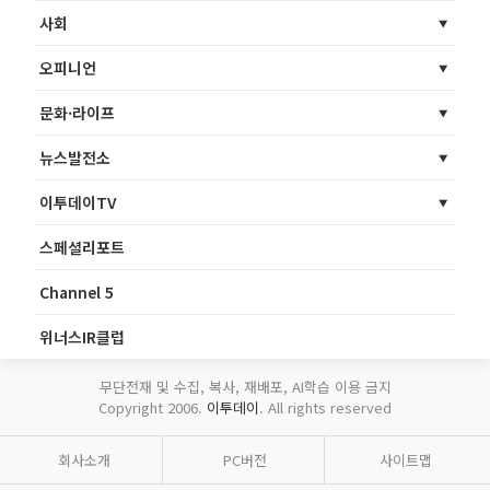
사회
오피니언
문화·라이프
뉴스발전소
이투데이TV
스페셜리포트
Channel 5
위너스IR클럽
무단전재 및 수집, 복사, 재배포, AI학습 이용 금지
Copyright 2006.
이투데이
. All rights reserved
회사소개
PC버전
사이트맵