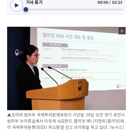
기사 듣기
00:00 / 02:23
▲조아라 법무부 국제투자분쟁과장이 지난달 24일 오전 경기 과천시
법무부 브리핑실에서 미국계 사모펀드 엘리엇 매니지먼트(엘리엇)와
의 국제투자분쟁(ISDS) 취소판결 선고 브리핑을 하고 있다. (뉴시스)