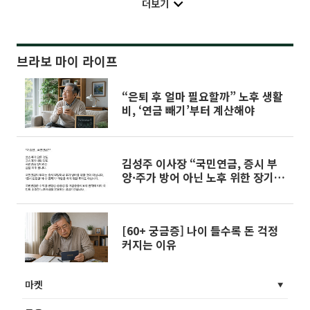
더보기
브라보 마이 라이프
“은퇴 후 얼마 필요할까” 노후 생활
비, ‘연금 빼기’부터 계산해야
김성주 이사장 “국민연금, 증시 부
양·주가 방어 아닌 노후 위한 장기
수익 추구”
[60+ 궁금증] 나이 들수록 돈 걱정
커지는 이유
마켓