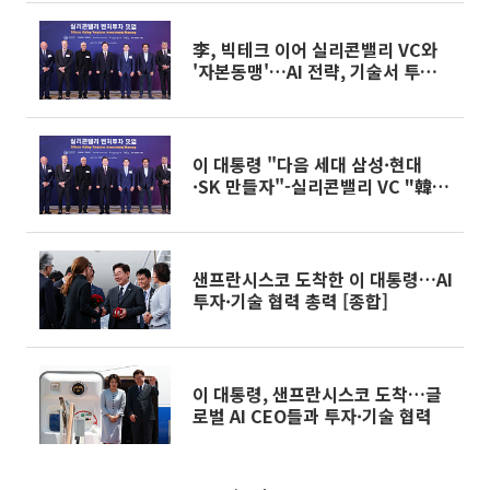
李, 빅테크 이어 실리콘밸리 VC와
'자본동맹'…AI 전략, 기술서 투자까
지
이 대통령 "다음 세대 삼성·현대
·SK 만들자"-실리콘밸리 VC "韓 투
자 늘릴 것" [종합]
샌프란시스코 도착한 이 대통령…AI
투자·기술 협력 총력 [종합]
이 대통령, 샌프란시스코 도착…글
로벌 AI CEO들과 투자·기술 협력