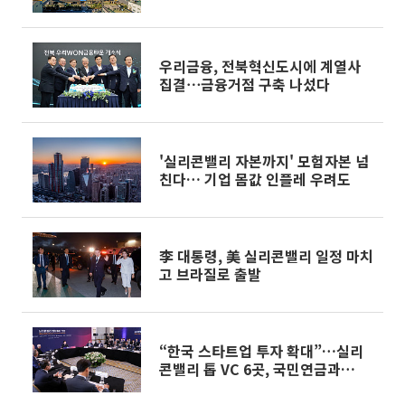
우리금융, 전북혁신도시에 계열사
집결⋯금융거점 구축 나섰다
'실리콘밸리 자본까지' 모험자본 넘
친다… 기업 몸값 인플레 우려도
李 대통령, 美 실리콘밸리 일정 마치
고 브라질로 출발
“한국 스타트업 투자 확대”…실리
콘밸리 톱 VC 6곳, 국민연금과
MOU