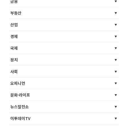
금융
부동산
산업
경제
국제
정치
사회
오피니언
문화·라이프
뉴스발전소
이투데이TV