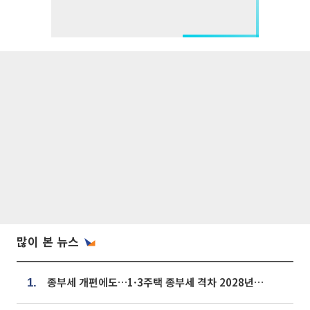
많이 본 뉴스
종부세 개편에도…1·3주택 종부세 격차 2028년부터 확대
1.