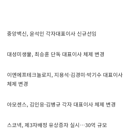
중앙백신, 윤석인 각자대표이사 신규선임
대성미생물, 최승훈 단독 대표이사 체제 변경
이엔에프테크놀로지, 지용석·김경미·박기수 대표이사
체제 변경
아모센스, 김인응·김병규 각자 대표이사 체제 변경
스코넥, 제3자배정 유상증자 실시…30억 규모