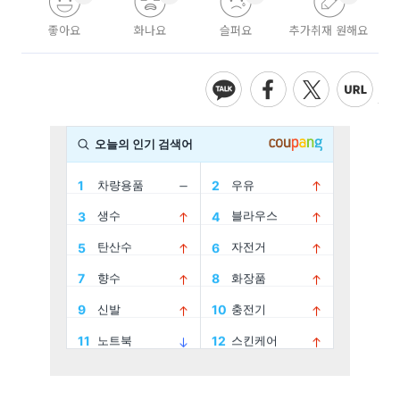
좋아요
화나요
슬퍼요
추가취재 원해요