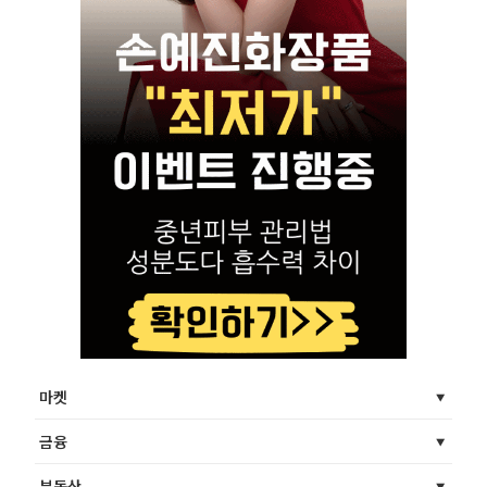
마켓
금융
부동산