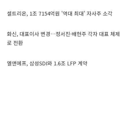
셀트리온, 1조 7154억원 '역대 최대' 자사주 소각
화신, 대표이사 변경…정서진·배현주 각자 대표 체제
로 전환
엘앤에프, 삼성SDI와 1.6조 LFP 계약