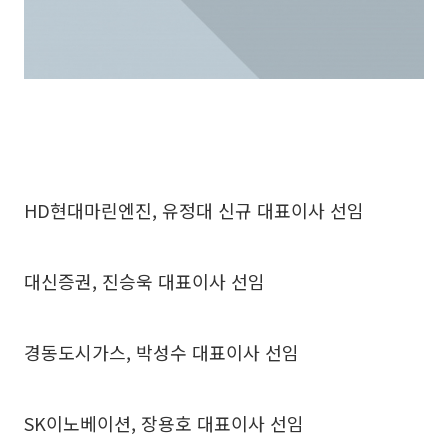
HD현대마린엔진, 유정대 신규 대표이사 선임
대신증권, 진승욱 대표이사 선임
경동도시가스, 박성수 대표이사 선임
SK이노베이션, 장용호 대표이사 선임