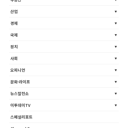
산업
경제
국제
정치
사회
오피니언
문화·라이프
뉴스발전소
이투데이TV
스페셜리포트