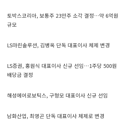
토박스코리아, 보통주 23만주 소각 결정…약 6억원
규모
LS마린솔루션, 김병옥 단독 대표이사 체제 변경
LS증권, 홍원식 대표이사 신규 선임…1주당 500원
배당금 결정
해성에어로보틱스, 구형모 대표이사 신규 선임
남화산업, 최영곤 단독 대표이사 체제로 변경