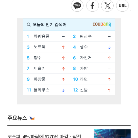
주요뉴스
코스피, 4% 하락에 6270선 마감…삼전