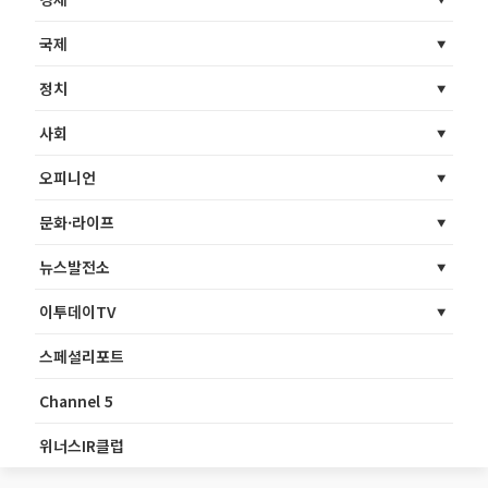
국제
정치
사회
오피니언
문화·라이프
뉴스발전소
이투데이TV
스페셜리포트
Channel 5
위너스IR클럽