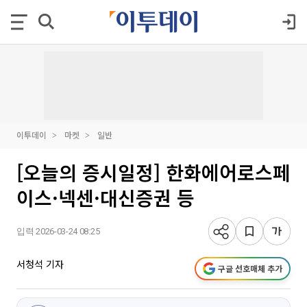
이투데이
마켓
일반
[오늘의 증시일정] 한화에어로스페
이스·넥센·대신증권 등
입력 2026-03-24 08:25
서청석 기자
구글 선호매체 추가