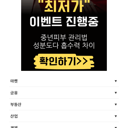
마켓
금융
부동산
산업
경제