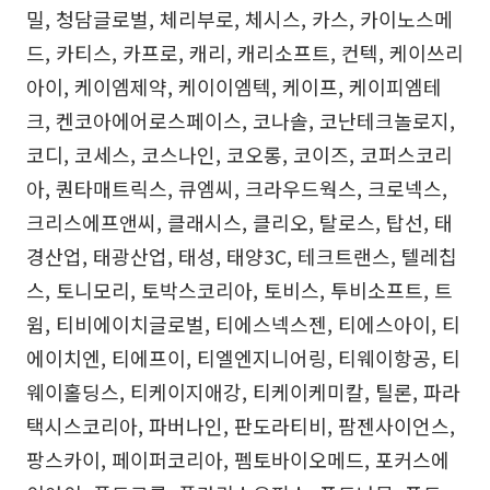
밀, 청담글로벌, 체리부로, 체시스, 카스, 카이노스메
드, 카티스, 카프로, 캐리, 캐리소프트, 컨텍, 케이쓰리
아이, 케이엠제약, 케이이엠텍, 케이프, 케이피엠테
크, 켄코아에어로스페이스, 코나솔, 코난테크놀로지,
코디, 코세스, 코스나인, 코오롱, 코이즈, 코퍼스코리
아, 퀀타매트릭스, 큐엠씨, 크라우드웍스, 크로넥스,
크리스에프앤씨, 클래시스, 클리오, 탈로스, 탑선, 태
경산업, 태광산업, 태성, 태양3C, 테크트랜스, 텔레칩
스, 토니모리, 토박스코리아, 토비스, 투비소프트, 트
윔, 티비에이치글로벌, 티에스넥스젠, 티에스아이, 티
에이치엔, 티에프이, 티엘엔지니어링, 티웨이항공, 티
웨이홀딩스, 티케이지애강, 티케이케미칼, 틸론, 파라
택시스코리아, 파버나인, 판도라티비, 팜젠사이언스,
팡스카이, 페이퍼코리아, 펨토바이오메드, 포커스에