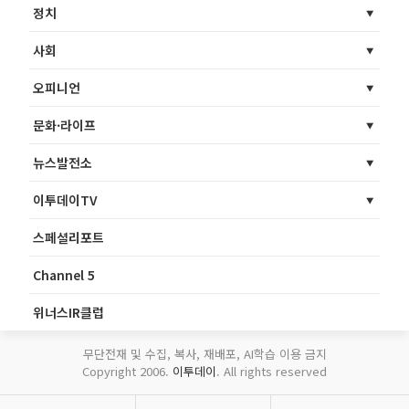
정치
사회
오피니언
문화·라이프
뉴스발전소
이투데이TV
스페셜리포트
Channel 5
위너스IR클럽
무단전재 및 수집, 복사, 재배포, AI학습 이용 금지
Copyright 2006.
이투데이
. All rights reserved