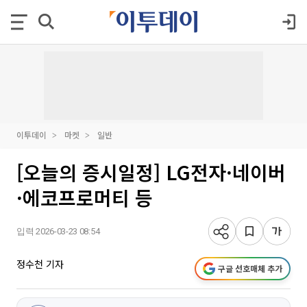
이투데이
마켓
일반
[오늘의 증시일정] LG전자·네이버
·에코프로머티 등
입력 2026-03-23 08:54
정수천 기자
구글 선호매체 추가