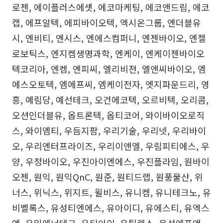
로젠, 에이플러스에셋, 에코마케팅, 에코앤드림, 에코
캡, 에프알텍, 에피바이오텍, 엑시온그룹, 엔더블유
시, 엔비티, 엔시스, 엔에스컴퍼니, 엔젠바이오, 엔젤
로보틱스, 엔지켐생명과학, 엔케이, 엔케이젠바이오
텍코리아, 엔켐, 엔피씨, 엘리비젼, 엘앤씨바이오, 엠
에스오토텍, 엠에프씨, 엠케이전자, 엣지파운드리, 영
흥, 예림당, 예선테크, 오건에코텍, 오르비텍, 오리콤,
오션인더블유, 옵트론텍, 옵티코어, 와이바이오로직
스, 와이엠티, 우듬지팜, 우리기술, 우리넷, 우리바이
오, 우리엔터프라이즈, 우리이앤엘, 우림피티에스, 우
양, 우정바이오, 우진아이엔에스, 우진플라임, 원바이
오젠, 원익, 원익QnC, 원준, 원티드랩, 원풍물산, 위
너스, 위닉스, 위지트, 윌비스, 유니켐, 유니테크노, 유
비벨록스, 유성티엔에스, 유아이디, 유에스티, 유엑스
엔, 유일에너테크, 유티아이, 유틸렉스, 윤성에프앤