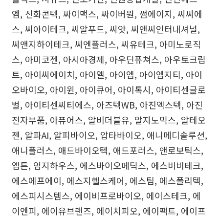
엠, 신화콘텍, 싸이맥스, 싸이버원, 썸에이지, 씨씨에
스, 씨아이테크, 씨알푸드, 씨앗, 씨앤씨인터내셔널,
씨앤지하이테크, 씨엔플러스, 씨유테크, 아미노로직
스, 아미코젠, 아시아경제, 아우딘퓨쳐스, 아우토크립
트, 아이씨에이치, 아이엘, 아이엠, 아이엠지티, 아이
오바이오, 아이윈, 아이큐어, 아이톡시, 아이티센글로
벌, 아이티센씨티에스, 아즈텍WB, 아진엑스텍, 아진
전자부품, 아퓨어스, 알비더블유, 알지노믹스, 알테오
젠, 알파AI, 알피바이오, 압타바이오, 애니메디솔루션,
애니플러스, 애드바이오텍, 애드포러스, 앤로보틱스,
앱튼, 엄지하우스, 에스바이오메딕스, 에스비비테크,
에스에프에이, 에스지헬스케어, 에스팀, 에스폴리텍,
에스피시스템스, 에이비프로바이오, 에이스테크, 에
이엔피, 에이유브랜즈, 에이치피오, 에이팩트, 에이프