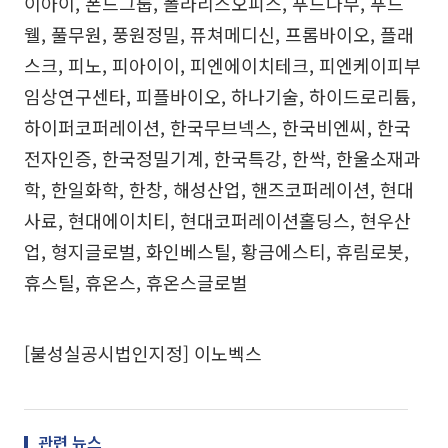
이아이, 폰드그룹, 폴라리스오피스, 푸드나무, 푸드
웰, 풀무원, 풍원정밀, 퓨쳐메디신, 프롬바이오, 플래
스크, 피노, 피아이이, 피엔에이치테크, 피엔케이피부
임상연구센타, 피플바이오, 하나기술, 하이드로리튬,
하이퍼코퍼레이션, 한국무브넥스, 한국비엔씨, 한국
전자인증, 한국정밀기계, 한국특강, 한싹, 한울소재과
학, 한일화학, 한창, 해성산업, 핸즈코퍼레이션, 현대
사료, 현대에이치티, 현대코퍼레이션홀딩스, 현우산
업, 형지글로벌, 화인베스틸, 황금에스티, 휴림로봇,
휴스틸, 휴온스, 휴온스글로벌
[불성실공시법인지정] 이노벡스
관련 뉴스