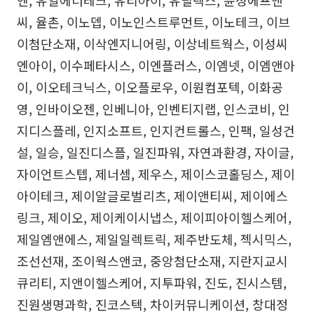
씨, 율촌, 이노뎁, 이노인스트루먼트, 이노테크, 이브
이첨단소재, 이삭엔지니어링, 이상네트웍스, 이성씨
엔아이, 이수페타시스, 이엔플러스, 이엠넷, 이엠앤아
이, 이오테크닉스, 이오플로우, 이원컴포텍, 이화공
영, 인바이오젠, 인베니아, 인벤티지랩, 인스코비, 인
지디스플레, 인지소프트, 인지컨트롤스, 인팩, 일성건
설, 일승, 일진디스플, 일진파워, 자연과환경, 자이글,
자이언트스텝, 제너셈, 제우스, 제이스코홀딩스, 제이
아이테크, 제이알글로벌리츠, 제이앤티씨, 제이에스
링크, 제이오, 제이케이시냅스, 제이피아이헬스케어,
제일엠앤에스, 제일일렉트릭, 제주반도체, 젝시믹스,
조선선재, 조이웍스앤코, 중앙첨단소재, 지란지교시
큐리티, 지앤이헬스케어, 지투파워, 진도, 진시스템,
진원생명과학, 진코스텍, 차이커뮤니케이션, 창대정