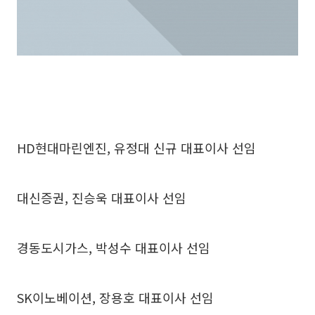
HD현대마린엔진, 유정대 신규 대표이사 선임
대신증권, 진승욱 대표이사 선임
경동도시가스, 박성수 대표이사 선임
SK이노베이션, 장용호 대표이사 선임