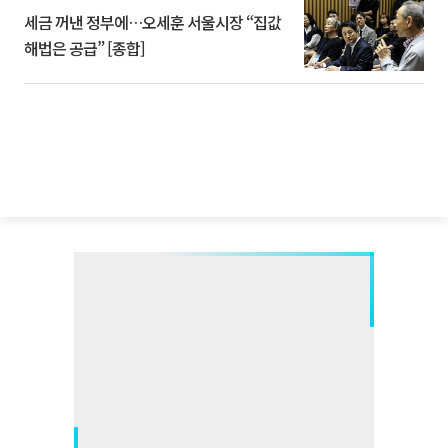
세금 꺼낸 정부에…오세훈 서울시장 “집값
해법은 공급” [종합]