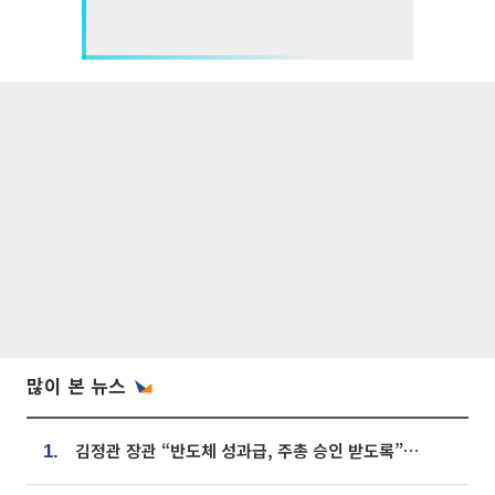
많이 본 뉴스
김정관 장관 “반도체 성과급, 주총 승인 받도록”…상법·자본시장법 개정 시사
1.