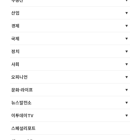
산업
경제
국제
정치
사회
오피니언
문화·라이프
뉴스발전소
이투데이TV
스페셜리포트