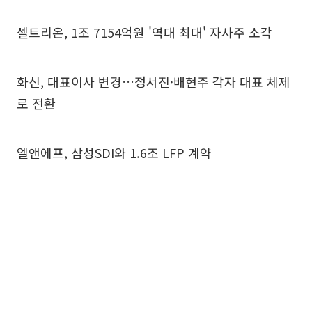
셀트리온, 1조 7154억원 '역대 최대' 자사주 소각
화신, 대표이사 변경…정서진·배현주 각자 대표 체제
로 전환
엘앤에프, 삼성SDI와 1.6조 LFP 계약