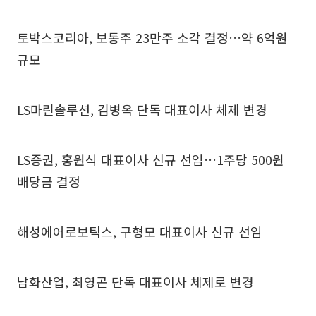
토박스코리아, 보통주 23만주 소각 결정…약 6억원
규모
LS마린솔루션, 김병옥 단독 대표이사 체제 변경
LS증권, 홍원식 대표이사 신규 선임…1주당 500원
배당금 결정
해성에어로보틱스, 구형모 대표이사 신규 선임
남화산업, 최영곤 단독 대표이사 체제로 변경