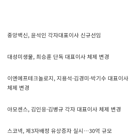
중앙백신, 윤석인 각자대표이사 신규선임
대성미생물, 최승훈 단독 대표이사 체제 변경
이엔에프테크놀로지, 지용석·김경미·박기수 대표이사
체제 변경
아모센스, 김인응·김병규 각자 대표이사 체제 변경
스코넥, 제3자배정 유상증자 실시…30억 규모