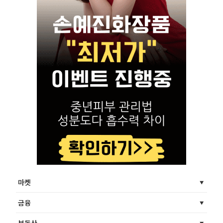
마켓
금융
부동산