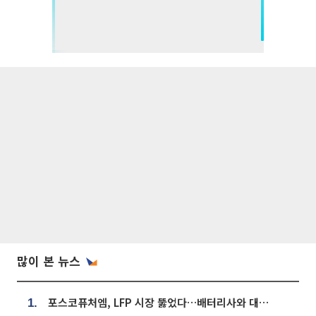
많이 본 뉴스
포스코퓨처엠, LFP 시장 뚫었다…배터리사와 대규모 장기 공급 합의
1.