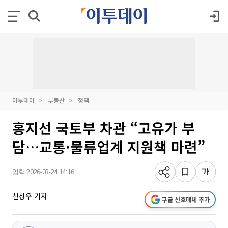
이투데이
부동산
정책
홍지선 국토부 차관 “고유가 부
담…교통·물류업계 지원책 마련”
입력 2026-03-24 14:16
천상우 기자
구글 선호매체 추가