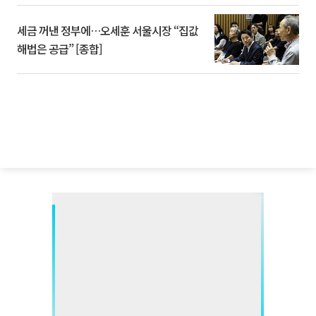
세금 꺼낸 정부에…오세훈 서울시장 “집값
해법은 공급” [종합]