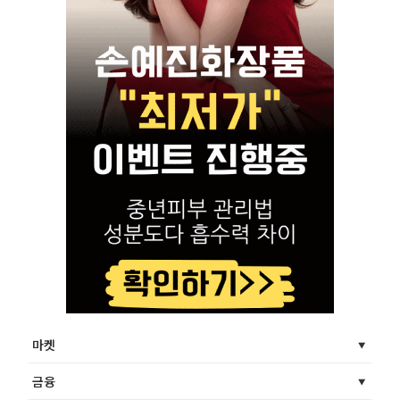
마켓
금융