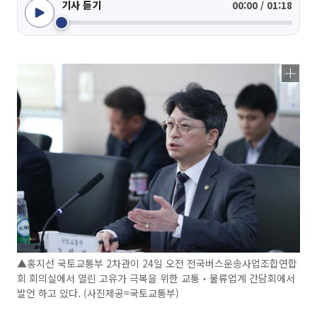
기사 듣기
00:00 / 01:18
▲홍지선 국토교통부 2차관이 24일 오전 전국버스운송사업조합연합
회 회의실에서 열린 고유가 극복을 위한 교통‧물류업계 간담회에서
발언 하고 있다. (사진제공=국토교통부)