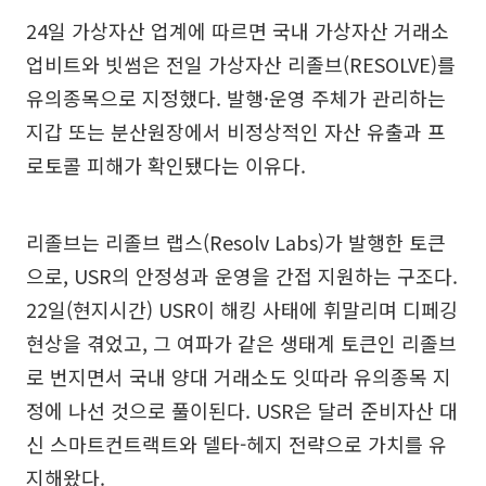
24일 가상자산 업계에 따르면 국내 가상자산 거래소
업비트와 빗썸은 전일 가상자산 리졸브(RESOLVE)를
유의종목으로 지정했다. 발행·운영 주체가 관리하는
지갑 또는 분산원장에서 비정상적인 자산 유출과 프
로토콜 피해가 확인됐다는 이유다.
리졸브는 리졸브 랩스(Resolv Labs)가 발행한 토큰
으로, USR의 안정성과 운영을 간접 지원하는 구조다.
22일(현지시간) USR이 해킹 사태에 휘말리며 디페깅
현상을 겪었고, 그 여파가 같은 생태계 토큰인 리졸브
로 번지면서 국내 양대 거래소도 잇따라 유의종목 지
정에 나선 것으로 풀이된다. USR은 달러 준비자산 대
신 스마트컨트랙트와 델타-헤지 전략으로 가치를 유
지해왔다.