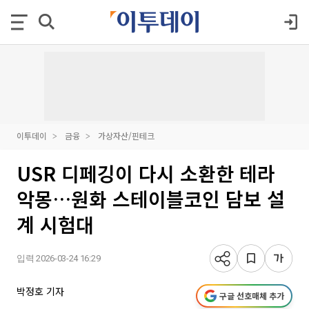
이투데이
금융
가상자산/핀테크
USR 디페깅이 다시 소환한 테라
악몽…원화 스테이블코인 담보 설
계 시험대
입력 2026-03-24 16:29
박정호 기자
구글 선호매체 추가