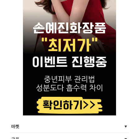
마켓
금융