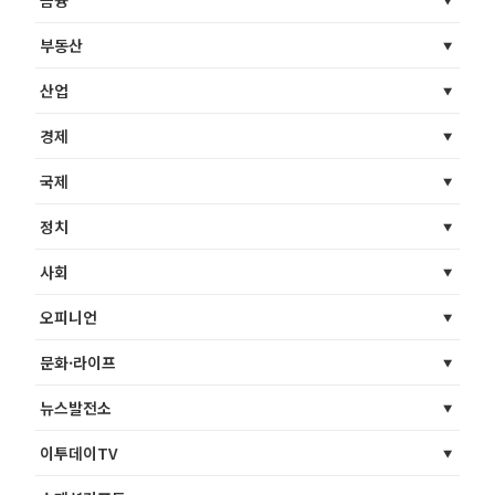
부동산
산업
경제
국제
정치
사회
오피니언
문화·라이프
뉴스발전소
이투데이TV