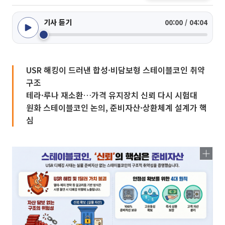
기사 듣기
00:00 / 04:04
USR 해킹이 드러낸 합성·비담보형 스테이블코인 취약
구조
테라·루나 재소환…가격 유지장치 신뢰 다시 시험대
원화 스테이블코인 논의, 준비자산·상환체계 설계가 핵
심