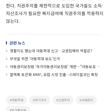
한다. 직권주의를 제한적으로 도입한 국가들도 소득·
자산조사가 필요한 복지급여에 직권주의를 적용하지
않는다.
관련 뉴스
생활지도 했는데 아동학대 신고…교권침해위 역할은?
무엇을 위한 '아동학대 보도'인가
아동권리보장원 '국가아동권리보장원' 개편⋯"아동보호 국가 책임 강화"
블랙록 토큰화 MMF, 유럽 시장 진출∙∙∙스테이블코인 확장
#아동학대
#위기가구
#신청주의
#사례관리
#보건복지부