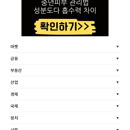
마켓
금융
부동산
산업
경제
국제
정치
사회