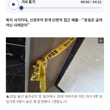
기사 듣기
00:00 / 04:22
복지 사각지대, 신청주의 한계 단편적 접근 매몰⋯"본질은 급여
아닌 사례관리"
▲18일 울산 울주군의 한 빌라에서 30대 아버지와 어린 자녀 4명 등
일가족 5명이 숨진 채 발견됐다. (연합뉴스)