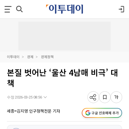
이투데이
경제
경제정책
본질 벗어난 ‘울산 4남매 비극’ 대
책
수정 2026-03-25 08:56
세종=김지영 인구정책전문 기자
구글 선호매체 추가