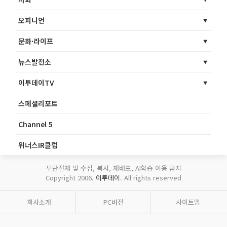
오피니언
문화·라이프
뉴스발전소
이투데이TV
스페셜리포트
Channel 5
위너스IR클럽
무단전재 및 수집, 복사, 재배포, AI학습 이용 금지
Copyright 2006.
이투데이
. All rights reserved
회사소개
PC버전
사이트맵