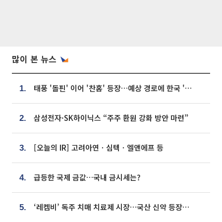
많이 본 뉴스
태풍 '돌핀' 이어 '찬홈' 등장…예상 경로에 한국 '한숨'
1.
삼성전자·SK하이닉스 “주주 환원 강화 방안 마련”
2.
[오늘의 IR] 고려아연ㆍ심텍ㆍ엘앤에프 등
3.
급등한 국제 금값…국내 금시세는?
4.
‘레켐비’ 독주 치매 치료제 시장…국산 신약 등장하나
5.