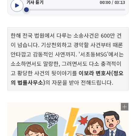
기사 듣기
00:00 / 03:13
한해 전국 법원에서 다루는 소송사건은 600만 건
이 넘습니다. 기상천외하고 경악할 사건부터 때론
안타깝고 감동적인 사연까지. ‘서초동MSG’에서는
소소하면서도 말랑한, 그러면서도 다소 충격적이
고 황당한 사건의 뒷이야기를
이보라 변호사(정오
의 법률사무소)
의 자문을 받아 전해드립니다.