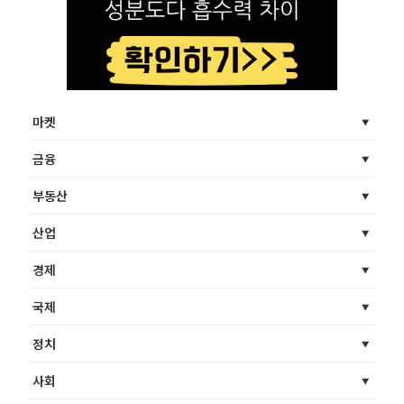
마켓
금융
부동산
산업
경제
국제
정치
사회