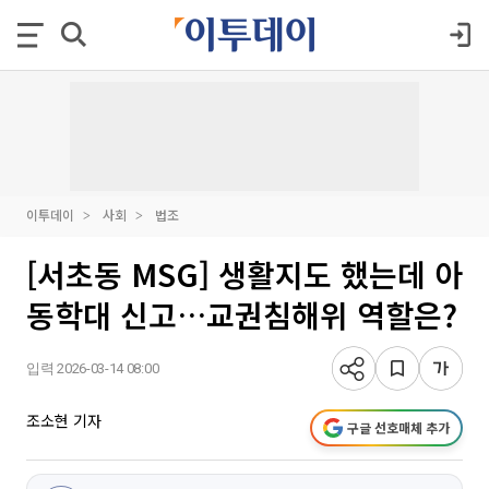
이투데이
사회
법조
[서초동 MSG] 생활지도 했는데 아
동학대 신고…교권침해위 역할은?
입력 2026-03-14 08:00
조소현 기자
구글 선호매체 추가