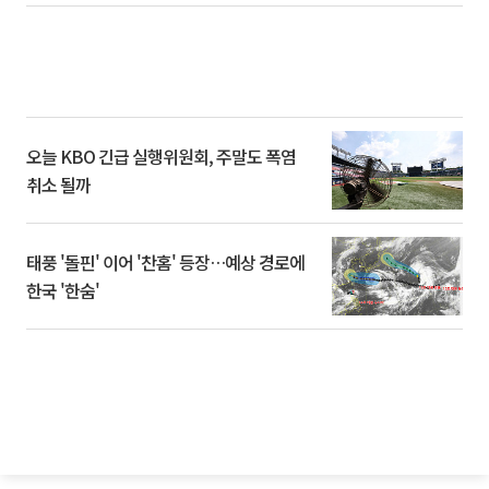
오늘 KBO 긴급 실행위원회, 주말도 폭염
취소 될까
태풍 '돌핀' 이어 '찬홈' 등장…예상 경로에
한국 '한숨'