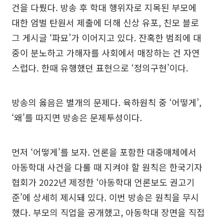
건을 다뤘다. 방송 후 학대 행위자로 지목된 부모에
대한 엄벌 탄원서 제출에 더해 신상 유포, 친모 블로
그 게시글 ‘파묘’가 이어지고 있다. 잔혹한 범죄에 대
중이 분노하고 가해자를 사회에서 매장하는 건 자연
스럽다. 한때 유행했던 표현으로 ‘정의구현’이다.
방송의 옳음은 별개의 문제다. 육하원칙 중 ‘어떻게’,
‘왜’를 따지면 방송은 문제투성이다.
먼저 ‘어떻게’를 보자. 언론을 포함한 대중매체에서
아동학대 사건을 다룰 때 지켜야 할 원칙은 한국기자
협회가 2022년 제정한 ‘아동학대 언론보도 권고기
준’에 상세히 제시돼 있다. 이번 방송은 원칙을 무시
했다. 부모의 직업을 공개했고, 아동학대 장면을 직접