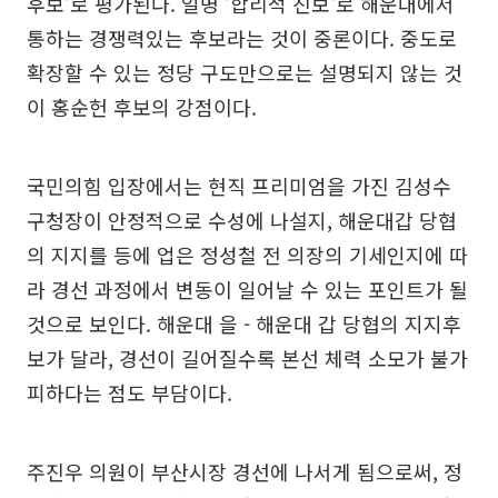
후보'로 평가된다. 일명 '합리적 진보'로 해운대에서
통하는 경쟁력있는 후보라는 것이 중론이다. 중도로
확장할 수 있는 정당 구도만으로는 설명되지 않는 것
이 홍순헌 후보의 강점이다.
국민의힘 입장에서는 현직 프리미엄을 가진 김성수
구청장이 안정적으로 수성에 나설지, 해운대갑 당협
의 지지를 등에 업은 정성철 전 의장의 기세인지에 따
라 경선 과정에서 변동이 일어날 수 있는 포인트가 될
것으로 보인다. 해운대 을 - 해운대 갑 당협의 지지후
보가 달라, 경선이 길어질수록 본선 체력 소모가 불가
피하다는 점도 부담이다.
주진우 의원이 부산시장 경선에 나서게 됨으로써, 정