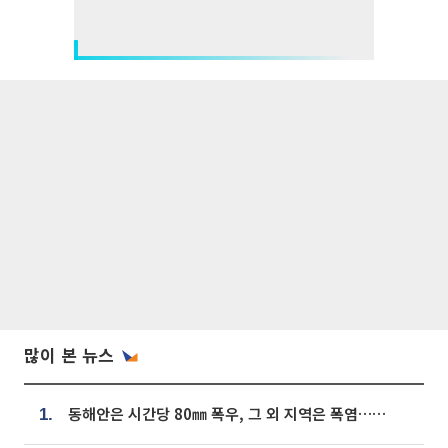
많이 본 뉴스
동해안은 시간당 80㎜ 폭우, 그 외 지역은 폭염…‘극과 극 날씨’
1.