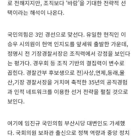
로 전해지지만, 조직보다 ‘바람’을 기대한 전략적 선
택이라는 해석이 나온다.
국민의힘은 3인 경선으로 맞선다. 유일한 현직인 이
승우 시의원이 현역 인지도를 앞세워 출발한 가운데,
정명시 전 기장경찰서장은 조직력에서 강점을 보인다
는 평가다. 경우회 등 조직 기반의 결집력이 변수로
꼽힌다. 경찰간부 후보생으로 전)사상,연제,동래,울
산,기장 경찰서장을 거치며 축적한 35년의 공직경험
과 인적 네트워크를 이용한 선거 전략을 펼칠 것으로
보인다.
여기에 임진규 국민의힘 부산시당 대변인도 가세했
다. 국회의원 보좌관 출신으로 정책 역량과 중앙 정치