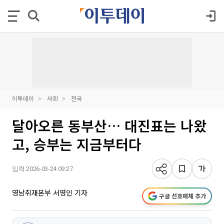
이투데이
사회
전국
달아오른 동부산… 대진표는 나왔
고, 승부는 지금부터다
입력 2026-03-24 09:27
영남취재본부 서영인 기자
구글 선호매체 추가