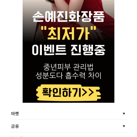
마켓
금융