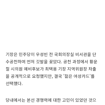
기장은 민주당이 우성빈 전 국회의장실 비서관을 단
수공천하며 먼저 깃발을 꽂았다. 공천 과정에서 황운
철 시의원 예비후보가 최택용 기장 지역위원장 차출
을 공개적으로 요청했지만, 결국 '젊은 여성카드'를
선택했다.
당내에서는 본선 경쟁력에 대한 고민이 있었던 것으