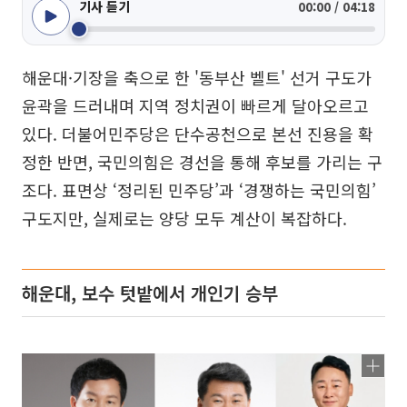
기사 듣기
00:00 / 04:18
해운대·기장을 축으로 한 '동부산 벨트' 선거 구도가
윤곽을 드러내며 지역 정치권이 빠르게 달아오르고
있다. 더불어민주당은 단수공천으로 본선 진용을 확
정한 반면, 국민의힘은 경선을 통해 후보를 가리는 구
조다. 표면상 ‘정리된 민주당’과 ‘경쟁하는 국민의힘’
구도지만, 실제로는 양당 모두 계산이 복잡하다.
해운대, 보수 텃밭에서 개인기 승부