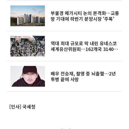
부울경 메가시티 논의 본격화⋯교통
망 기대에 하반기 분양시장 '주목'
역대 최대 규모로 막 내린 유네스코
세계유산위원회…162개국 3140명
부산 집결
배우 전승재, 촬영 중 뇌출혈⋯2년
투병 끝에 사망
[인사] 국세청