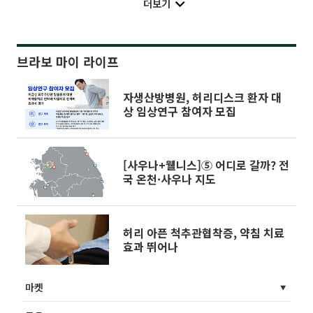
더보기
브라보 마이 라이프
자생산방병원, 허리디스크 환자 대
상 임상연구 참여자 모집
[사우나+웰니스]⑤ 어디로 갈까? 전
국 온천·사우나 지도
허리 아픈 척추관협착증, 약침 치료
효과 뛰어나
마켓