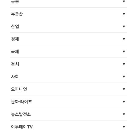
금융
부동산
산업
경제
국제
정치
사회
오피니언
문화·라이프
뉴스발전소
이투데이TV