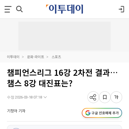
이투데이
문화·라이프
스포츠
챔피언스리그 16강 2차전 결과…
챔스 8강 대진표는?
수정 2026-03-18 07:18
기정아 기자
구글 선호매체 추가