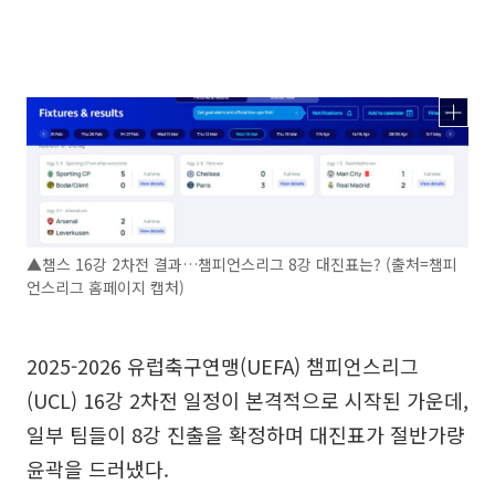
▲챔스 16강 2차전 결과…챔피언스리그 8강 대진표는? (출처=챔피
언스리그 홈페이지 캡처)
2025-2026 유럽축구연맹(UEFA) 챔피언스리그
(UCL) 16강 2차전 일정이 본격적으로 시작된 가운데,
일부 팀들이 8강 진출을 확정하며 대진표가 절반가량
윤곽을 드러냈다.