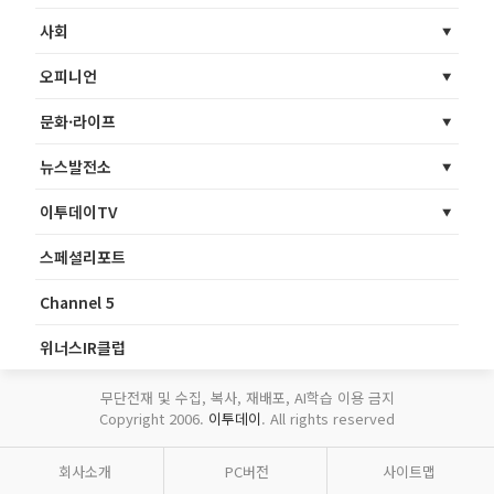
사회
오피니언
문화·라이프
뉴스발전소
이투데이TV
스페셜리포트
Channel 5
위너스IR클럽
무단전재 및 수집, 복사, 재배포, AI학습 이용 금지
Copyright 2006.
이투데이
. All rights reserved
회사소개
PC버전
사이트맵