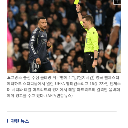
▲프랑스 출신 주심 클레망 튀르팽이 17일(현지시간) 영국 맨체스터
에티하드 스타디움에서 열린 UEFA 챔피언스리그 16강 2차전 맨체스
터 시티와 레알 마드리드의 경기에서 레알 마드리드의 킬리안 음바페
에게 경고를 주고 있다. (AFP/연합뉴스)
관련 뉴스