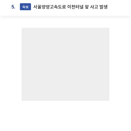
서울양양고속도로 이천터널 앞 사고 발생
속보
5.