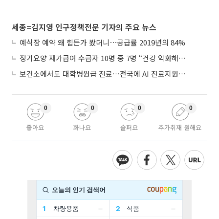
세종=김지영 인구정책전문 기자의 주요 뉴스
예식장 예약 왜 힘든가 봤더니⋯공급률 2019년의 84%
장기요양 재가급여 수급자 10명 중 7명 “건강 악화해도 집에서”
보건소에서도 대학병원급 진료…전국에 AI 진료지원도구 보급
0
0
0
0
좋아요
화나요
슬퍼요
추가취재 원해요