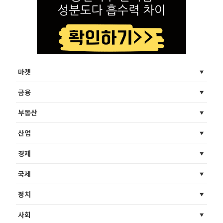
마켓
금융
부동산
산업
경제
국제
정치
사회