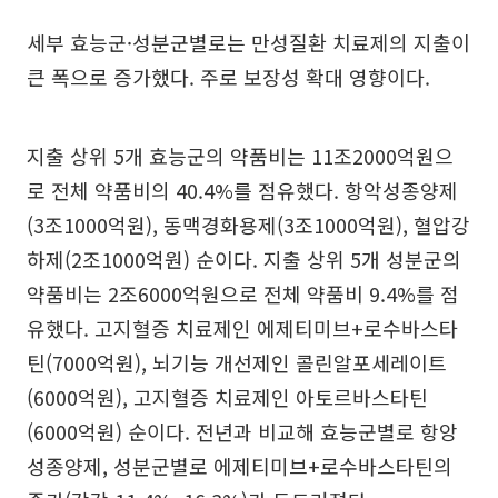
세부 효능군·성분군별로는 만성질환 치료제의 지출이
큰 폭으로 증가했다. 주로 보장성 확대 영향이다.
지출 상위 5개 효능군의 약품비는 11조2000억원으
로 전체 약품비의 40.4%를 점유했다. 항악성종양제
(3조1000억원), 동맥경화용제(3조1000억원), 혈압강
하제(2조1000억원) 순이다. 지출 상위 5개 성분군의
약품비는 2조6000억원으로 전체 약품비 9.4%를 점
유했다. 고지혈증 치료제인 에제티미브+로수바스타
틴(7000억원), 뇌기능 개선제인 콜린알포세레이트
(6000억원), 고지혈증 치료제인 아토르바스타틴
(6000억원) 순이다. 전년과 비교해 효능군별로 항앙
성종양제, 성분군별로 에제티미브+로수바스타틴의