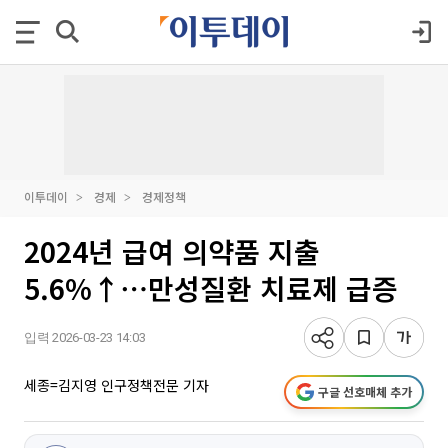
이투데이
경제
경제정책
2024년 급여 의약품 지출
5.6%↑⋯만성질환 치료제 급증
입력 2026-03-23 14:03
세종=김지영 인구정책전문 기자
구글 선호매체 추가