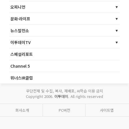
오피니언
문화·라이프
뉴스발전소
이투데이TV
스페셜리포트
Channel 5
위너스IR클럽
무단전재 및 수집, 복사, 재배포, AI학습 이용 금지
Copyright 2006.
이투데이
. All rights reserved
회사소개
PC버전
사이트맵