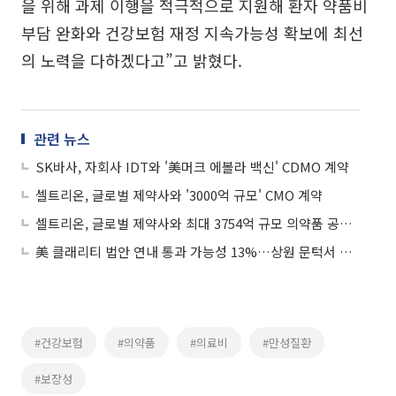
을 위해 과제 이행을 적극적으로 지원해 환자 약품비
부담 완화와 건강보험 재정 지속가능성 확보에 최선
의 노력을 다하겠다고”고 밝혔다.
관련 뉴스
SK바사, 자회사 IDT와 '美머크 에볼라 백신' CDMO 계약
셀트리온, 글로벌 제약사와 '3000억 규모' CMO 계약
셀트리온, 글로벌 제약사와 최대 3754억 규모 의약품 공급 계약
美 클래리티 법안 연내 통과 가능성 13%…상원 문턱서 제동
#건강보험
#의약품
#의료비
#만성질환
#보장성